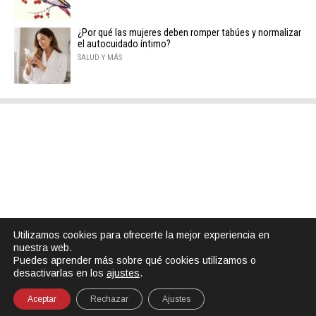
¿Por qué las mujeres deben romper tabúes y normalizar
el autocuidado íntimo?
SALUD Y MÁS
Utilizamos cookies para ofrecerte la mejor experiencia en
nuestra web.
Puedes aprender más sobre qué cookies utilizamos o
desactivarlas en los
ajustes
.
Aceptar
Rechazar
Ajustes
SHARE
TWEET