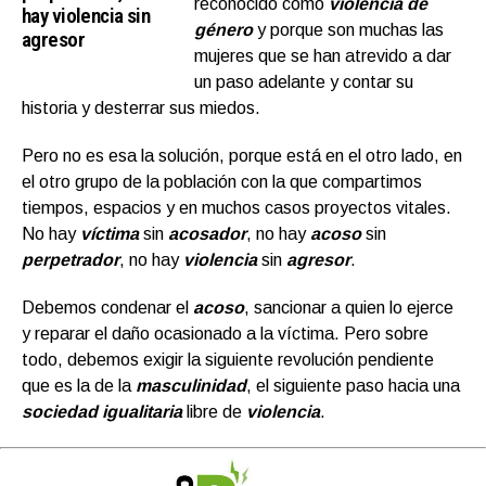
reconocido como
violencia de
hay violencia sin
género
y porque son muchas las
agresor
mujeres que se han atrevido a dar
un paso adelante y contar su
historia y desterrar sus miedos.
Pero no es esa la solución, porque está en el otro lado, en
el otro grupo de la población con la que compartimos
tiempos, espacios y en muchos casos proyectos vitales.
No hay
víctima
sin
acosador
, no hay
acoso
sin
perpetrador
, no hay
violencia
sin
agresor
.
Debemos condenar el
acoso
, sancionar a quien lo ejerce
y reparar el daño ocasionado a la víctima. Pero sobre
todo, debemos exigir la siguiente revolución pendiente
que es la de la
masculinidad
, el siguiente paso hacia una
sociedad igualitaria
libre de
violencia
.