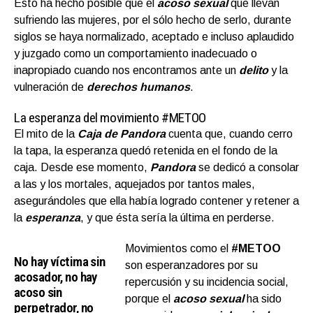
Esto ha hecho posible que el
acoso sexual
que llevan
sufriendo las mujeres, por el sólo hecho de serlo, durante
siglos se haya normalizado, aceptado e incluso aplaudido
y juzgado como un comportamiento inadecuado o
inapropiado cuando nos encontramos ante un
delito
y la
vulneración de
derechos humanos
.
La esperanza del movimiento #METOO
El mito de la
Caja de Pandora
cuenta que, cuando cerro
la tapa, la esperanza quedó retenida en el fondo de la
caja. Desde ese momento,
Pandora
se dedicó a consolar
a las y los mortales, aquejados por tantos males,
asegurándoles que ella había logrado contener y retener a
la
esperanza
, y que ésta sería la última en perderse.
Movimientos como el
#METOO
No hay víctima sin
son esperanzadores por su
acosador, no hay
repercusión y su incidencia social,
acoso sin
porque el
acoso sexual
ha sido
perpetrador, no