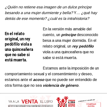
¿Quién no retiene esa imagen de un dulce príncipe
besando a una mujer durmiente y bella?
Y…
¿qué hay
detrás de ese momento? ¿cuál es la intrahistoria?
En la versión más amable del
En el relato
cuento, un
príncipe
desconocido
original, un rey
besa a una mujer dormida. En el
pedófilo viola a
relato original, un
rey pedófilo
una quinceañera
viola a una quinceañera que no
que no sabe si
sabe si está muerta.
está muerta.
Estamos ante la imposición de un
comportamiento sexual y el consentimiento y deseo,
estamos ante el
acoso
que no puede ser entendido de
otra forma que no sea
violencia de género
.