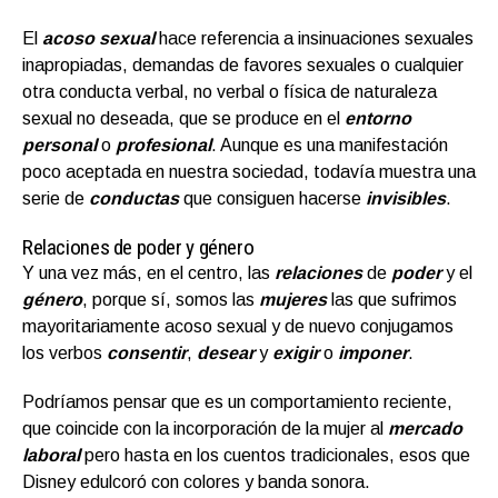
El
acoso sexual
hace referencia a insinuaciones sexuales
inapropiadas, demandas de favores sexuales o cualquier
otra conducta verbal, no verbal o física de naturaleza
sexual no deseada, que se produce en el
entorno
personal
o
profesional
. Aunque es una manifestación
poco aceptada en nuestra sociedad, todavía muestra una
serie de
conductas
que consiguen hacerse
invisibles
.
Relaciones de poder y género
Y una vez más, en el centro, las
relaciones
de
poder
y el
género
, porque sí, somos las
mujeres
las que sufrimos
mayoritariamente acoso sexual y de nuevo conjugamos
los verbos
consentir
,
desear
y
exigir
o
imponer
.
Podríamos pensar que es un comportamiento reciente,
que coincide con la incorporación de la mujer al
mercado
laboral
pero hasta en los cuentos tradicionales, esos que
Disney edulcoró con colores y banda sonora.