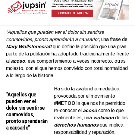
“Aquellos que pueden ver el dolor sin sentirse
conmovidos, pronto aprenderán a causarlo”,
una frase de
Mary Wollstonecraft
que define la posición que una gran
parte de la población ha adoptado tradicionalmente frente
al
acoso
, ese comportamiento a veces incorrecto, otras
molesto, con el que hemos convivido con total normalidad
a lo largo de la historia.
Ha sido la avalancha mediática
“Aquellos que
provocada por el movimiento
pueden ver el
#METOO
la que nos ha permitido
dolor sin sentirse
re-conocer el
acoso
como lo que
conmovidos,
realmente es, una
violación
de los
pronto aprenderán
derechos humanos
que implica
a causarlo”
responsabilidad y reparación.