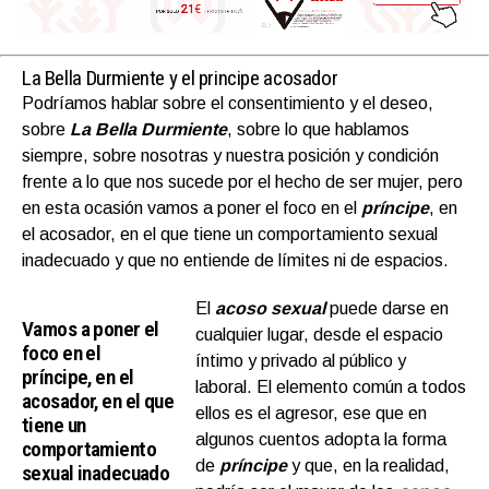
La Bella Durmiente y el principe acosador
Podríamos hablar sobre el consentimiento y el deseo,
sobre
La Bella Durmiente
, sobre lo que hablamos
siempre, sobre nosotras y nuestra posición y condición
frente a lo que nos sucede por el hecho de ser mujer, pero
en esta ocasión vamos a poner el foco en el
príncipe
, en
el acosador, en el que tiene un comportamiento sexual
inadecuado y que no entiende de límites ni de espacios.
El
acoso sexual
puede darse en
Vamos a poner el
cualquier lugar, desde el espacio
foco en el
íntimo y privado al público y
príncipe, en el
laboral. El elemento común a todos
acosador, en el que
ellos es el agresor, ese que en
tiene un
algunos cuentos adopta la forma
comportamiento
de
príncipe
y que, en la realidad,
sexual inadecuado