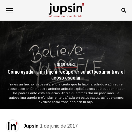
EN SUS MANOS
Cómo ayudar a mi hijo a recuperar su autoestima tras el
acoso escolar
Ya es un hecho. Sabes a ciencia cierta que tu hijo ha sufrido o aún sufre
acoso escolar. En nuestro anterior artículo explicábamos qué pueden hacer
los padres ante esta situación. Ahora queremos dar un paso más. La
autoestima queda profundamente dañada en estos casos, así que vamos
explicar cómo trabajarla con tu hijo.
Jupsin
1 de junio de 2017