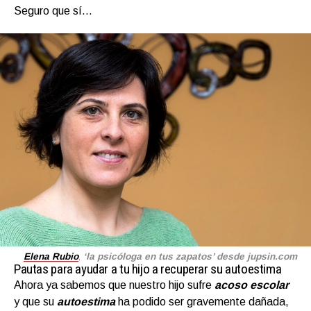
Seguro que sí…
Elena Rubio
,
‘la psicóloga en tus zapatos’ desde jupsin.com
Pautas para ayudar a tu hijo a recuperar su autoestima
Ahora ya sabemos que nuestro hijo sufre
acoso escolar
y que su
autoestima
ha podido ser gravemente dañada,