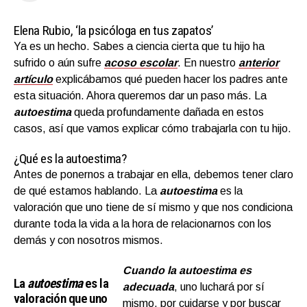
Elena Rubio
, ‘la psicóloga en tus zapatos’
Ya es un hecho. Sabes a ciencia cierta que tu hijo ha
sufrido o aún sufre
acoso escolar
. En nuestro
anterior
artículo
explicábamos qué pueden hacer los padres ante
esta situación. Ahora queremos dar un paso más. La
autoestima
queda profundamente dañada en estos
casos, así que vamos explicar cómo trabajarla con tu hijo.
¿Qué es la autoestima?
Antes de ponernos a trabajar en ella, debemos tener claro
de qué estamos hablando. La
autoestima
es la
valoración que uno tiene de sí mismo y que nos condiciona
durante toda la vida a la hora de relacionarnos con los
demás y con nosotros mismos.
Cuando la autoestima es
La
autoestima
es la
adecuada
, uno luchará por sí
valoración que uno
mismo, por cuidarse y por buscar