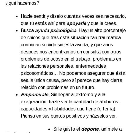
¿qué hacemos?
Hazle sentir y díselo cuantas veces sea necesario,
que tú estás ahí para
apoyarle
y que le crees.
Busca
ayuda psicológica
. Hay un alto porcentaje
de chicos que tras esta situación tan traumática
continúan su vida sin esta ayuda, y que años
después nos encontramos en consulta con otros
problemas de acoso en el trabajo, problemas en
las relaciones personales, enfermedades
psicosomáticas… No podemos asegurar que ésta
sea la única causa, pero sí parece que hay cierta
relación con problemas en un futuro.
Empodérale
. Sin llegar al extremo y a la
exageración, hazle ver la cantidad de atributos,
capacidades y habilidades que tiene (o tenía).
Piensa en sus puntos positivos y házselos ver.
Si le gusta el
deporte
, anímale a