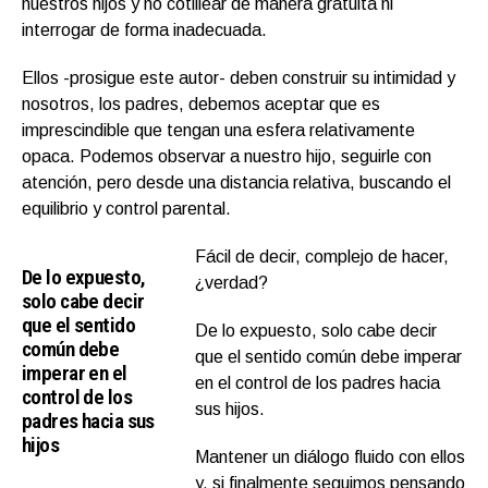
nuestros hijos y no cotillear de manera gratuita ni
interrogar de forma inadecuada.
Ellos -prosigue este autor- deben construir su intimidad y
nosotros, los padres, debemos aceptar que es
imprescindible que tengan una esfera relativamente
opaca. Podemos observar a nuestro hijo, seguirle con
atención, pero desde una distancia relativa, buscando el
equilibrio y control parental.
Fácil de decir, complejo de hacer,
De lo expuesto,
¿verdad?
solo cabe decir
que el sentido
De lo expuesto, solo cabe decir
común debe
que el sentido común debe imperar
imperar en el
en el control de los padres hacia
control de los
sus hijos.
padres hacia sus
hijos
Mantener un diálogo fluido con ellos
y, si finalmente seguimos pensando