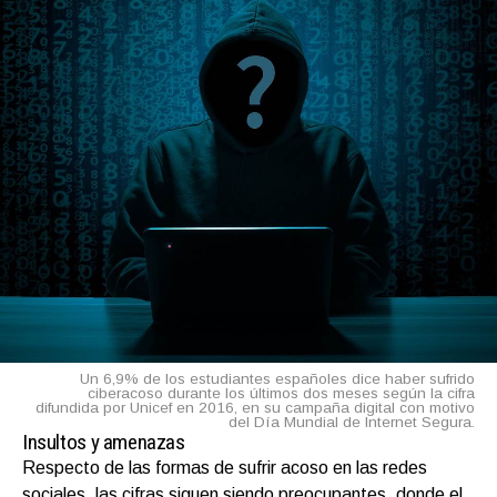
Un 6,9% de los estudiantes españoles dice haber sufrido
ciberacoso durante los últimos dos meses según la cifra
difundida por Unicef en 2016, en su campaña digital con motivo
del Día Mundial de Internet Segura.
Insultos y amenazas
Respecto de las formas de sufrir acoso en las redes
sociales, las cifras siguen siendo preocupantes, donde el