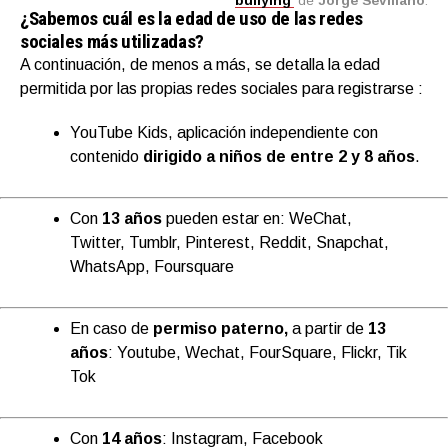
bullying’
de
Jorge Sevillano
.
¿Sabemos cuál es la edad de uso de las redes
sociales más utilizadas?
A continuación, de menos a más, se detalla la edad
permitida por las propias redes sociales para registrarse :
YouTube Kids,
aplicación independiente con
contenido
dirigido a niños de entre 2 y 8 años
.
Con
13 años
pueden estar en:
WeChat,
Twitter, Tumblr, Pinterest, Reddit, Snapchat,
WhatsApp, Foursquare
En caso de
permiso paterno,
a partir de
13
años
: Youtube, Wechat, FourSquare, Flickr, Tik
Tok
Con
14 años
: Instagram, Facebook