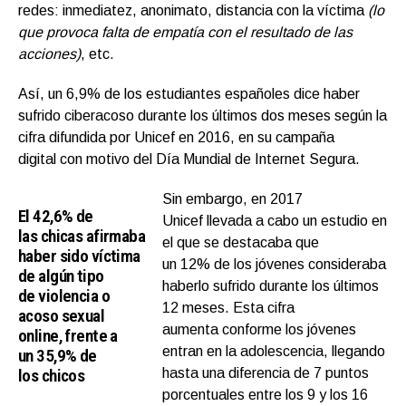
redes: inmediatez, anonimato, distancia con la víctima
(lo
que provoca falta de empatía con el resultado de las
acciones)
, etc.
Así, un 6,9% de los estudiantes españoles dice haber
sufrido ciberacoso durante los últimos dos meses según la
cifra difundida por Unicef en 2016, en su campaña
digital con motivo del Día Mundial de Internet Segura.
Sin embargo, en 2017
El 42,6% de
Unicef llevada a cabo un estudio en
las chicas afirmaba
el que se destacaba que
haber sido víctima
un 12% de los jóvenes consideraba
de algún tipo
haberlo sufrido durante los últimos
de violencia o
12 meses. Esta cifra
acoso sexual
aumenta conforme los jóvenes
online, frente a
entran en la adolescencia, llegando
un 35,9% de
los chicos
hasta una diferencia de 7 puntos
porcentuales entre los 9 y los 16