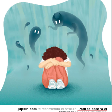
jupsin.com
te recomienda el artículo
‘Padres contra el