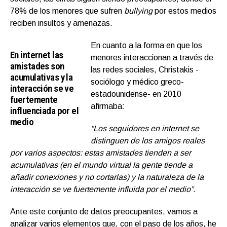
78% de los menores que sufren
bullying
por estos medios
reciben insultos y amenazas.
En cuanto a la forma en que los
En internet las
menores interaccionan a través de
amistades son
las redes sociales, Christakis -
acumulativas y la
sociólogo y médico greco-
interacción se ve
estadounidense- en 2010
fuertemente
afirmaba:
influenciada por el
medio
“Los seguidores en internet se
distinguen de los amigos reales
por varios aspectos: estas amistades tienden a ser
acumulativas (en el mundo virtual la gente tiende a
añadir conexiones y no cortarlas) y la naturaleza de la
interacción se ve fuertemente influida por el medio”.
Ante este conjunto de datos preocupantes, vamos a
analizar varios elementos que, con el paso de los años, he