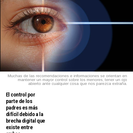
Muchas de las recomendaciones e informaciones se orientan en
mantener un mayor control sobre los menores, tener un ojo
abierto ante cualquier cosa que nos parezca extraña.
El control por
parte de los
padres es más
difícil debido a la
brecha digital que
existe entre