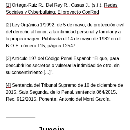
[1]
Ortega-Ruiz R., Del Rey R., Casas J., (s.f
.),
Redes
Sociales y Cyberbulluing: El proyecto ConRed
[2]
Ley Orgánica 1/1992, de 5 de mayo, de protección civil
del derecho al honor, a la intimidad personal y familiar y a
la propia imagen. Publicada el 14 de mayo de 1982 en el
B.O.E. número 115, página 12547.
[3]
Artículo 197 del Código Penal Español: “El que, para
descubrir los secretos o vulnerar la intimidad de otro, sin
su consentimiento […]”.
[4]
Sentencia del Tribunal Supremo de 10 de diciembre de
2015, Sala Segunda, de lo Penal, sentencia 864/2015,
Rec. 912/2015, Ponente: Antonio del Moral García.