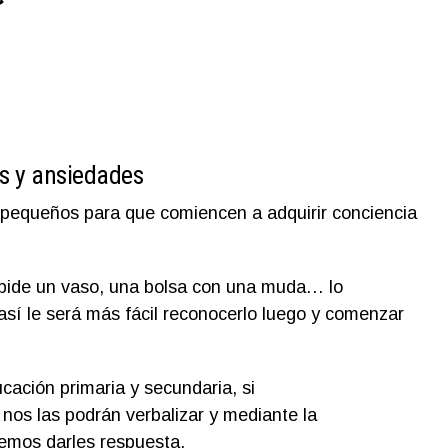
os y ansiedades
 pequeños para que comiencen a adquirir conciencia
s pide un vaso, una bolsa con una muda… lo
así le será más fácil reconocerlo luego y comenzar
cación primaria y secundaria, si
 nos las podrán verbalizar y mediante la
remos darles respuesta.