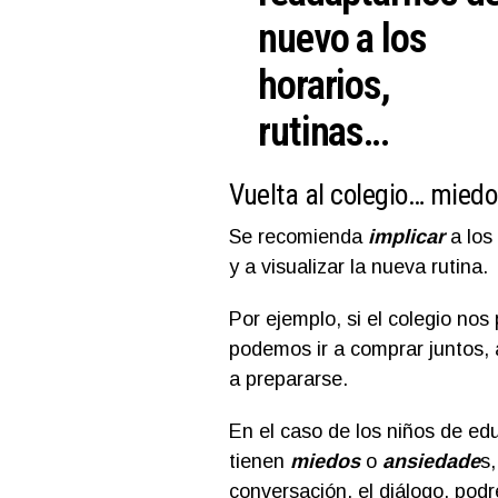
nuevo a los
horarios,
rutinas…
Vuelta al colegio… mied
Se recomienda
implicar
a los
y a visualizar la nueva rutina.
Por ejemplo, si el colegio no
podemos ir a comprar juntos, 
a prepararse.
En el caso de los niños de edu
tienen
miedos
o
ansiedade
s,
conversación, el diálogo, pod