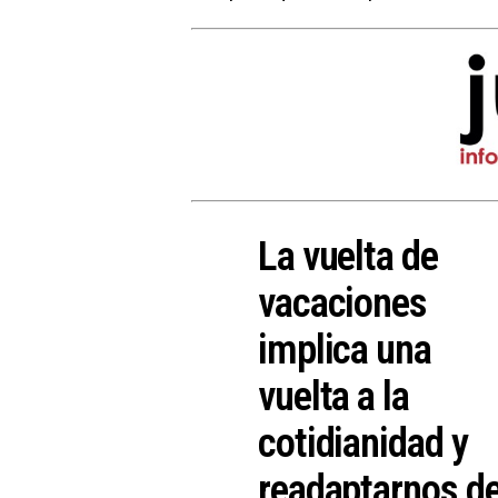
La vuelta de
vacaciones
implica una
vuelta a la
cotidianidad y
readaptarnos d