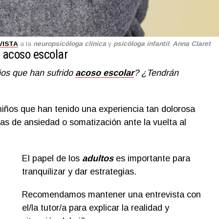
VISTA
a la
neuropsicóloga clínica
y
psicóloga infantil
,
Anna Claret
l acoso escolar
ños que han sufrido
acoso escolar
?
¿Tendrán
niños que han tenido una experiencia tan dolorosa
as de ansiedad o somatización ante la vuelta al
El papel de los
adultos
es importante para
tranquilizar y dar estrategias.
Recomendamos mantener una entrevista con
el/la tutor/a para explicar la realidad y