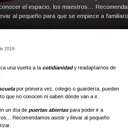
a conocer el espacio, los maestros… Recomendam
llevar al pequeño para que se empiece a familiariz
de 2018
ca una vuelta a la
cotidianidad
y readaptarnos de
…
scuela
por primera vez, colegio o guardería, pueden
to que no conocen ni saben dónde van a ir.
en un día de
puertas abiertas
para poder ir a
tros… Recomendamos asistir y llevar al pequeño
izar.