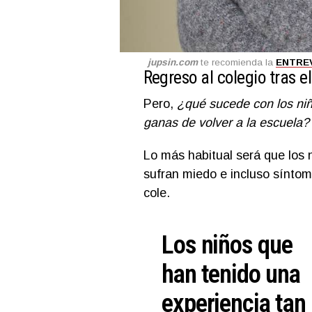
jupsin.com
te recomienda la
ENTRE
Regreso al colegio tras e
Pero,
¿qué sucede con los ni
ganas de volver a la escuela?
Lo más habitual será que los 
sufran miedo e incluso síntom
cole.
Los niños que
han tenido una
experiencia tan