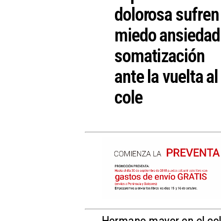
dolorosa sufren
miedo ansiedad
somatización
ante la vuelta al
cole
Hermano mayor en el col