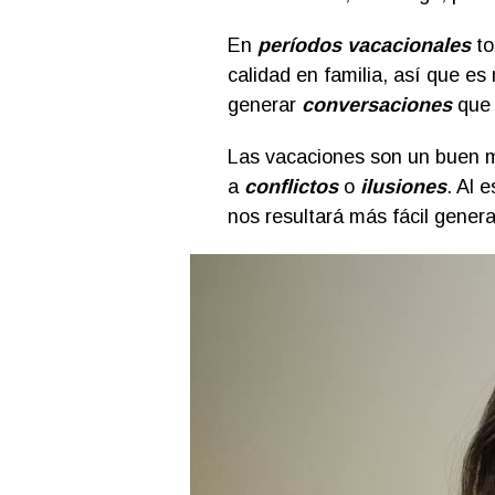
En
períodos vacacionales
to
calidad en familia, así que e
generar
conversaciones
que 
Las vacaciones son un buen m
a
conflictos
o
ilusiones
. Al 
nos resultará más fácil genera