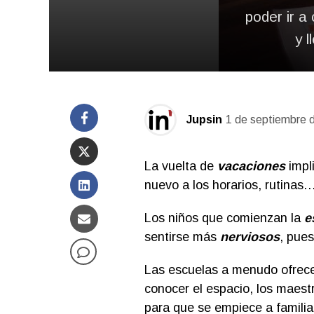
poder ir 
y 
Jupsin
1 de septiembre 
La vuelta de
vacaciones
impli
nuevo a los horarios, rutinas
Los niños que comienzan la
e
sentirse más
nerviosos
, pues
Las escuelas a menudo ofrec
conocer el espacio, los maes
para que se empiece a familiar