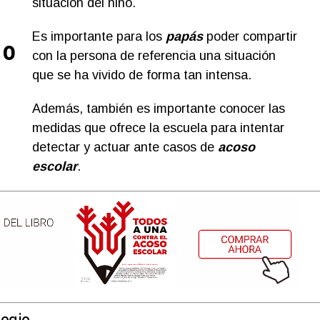
situación del niño.
Es importante para los
papás
poder compartir
 o
con la persona de referencia una situación
que se ha vivido de forma tan intensa.
Además, también es importante conocer las
medidas que ofrece la escuela para intentar
detectar y actuar ante casos de
acoso
escolar
.
egio