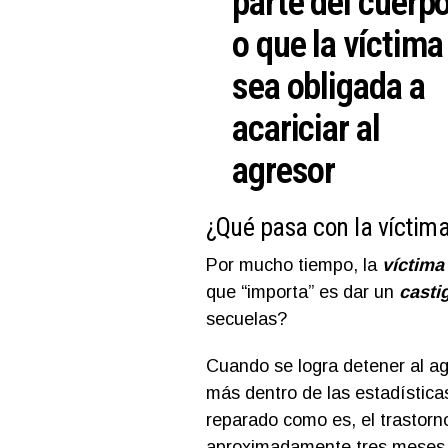
parte del cuerp
o que la víctima
sea obligada a
acariciar al
agresor
¿Qué pasa con la víctima
Por mucho tiempo, la
víctima
que “importa” es dar un
casti
secuelas?
Cuando se logra detener al ag
más dentro de las estadística
reparado como es, el trastorn
aproximadamente tres meses 