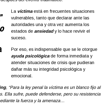
La
víctima
está en frecuentes situaciones
”
vulnerables, tanto que declarar ante las
autoridades una y otra vez aumenta los
o
estados de
ansiedad
y lo hace revivir el
suceso.
a
Por eso, es indispensable que se le otorgue
ayuda psicológica
de forma inmediata y
atender situaciones de crisis que pudieran
dañar más su integridad psicológica y
emocional.
ing
,
“Para la ley penal la víctima es un blanco fijo al
os. Ella sufre, puede defenderse, pero su resistencia
ediante la fuerza y la amenaza…