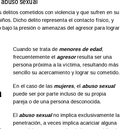
e abuso sexual
s delitos cometidos con violencia y que sufren en su
iños. Dicho delito representa el contacto físico, y
 bajo la presión o amenazas del agresor para lograr
Cuando se trata de
menores de edad
,
frecuentemente el
agresor
resulta ser una
persona próxima a la víctima, resultando más
sencillo su acercamiento y lograr su cometido.
En el caso de las
mujeres
, el
abuso sexual
a
puede ser por parte incluso de su propia
pareja o de una persona desconocida.
El
abuso sexual
no implica exclusivamente la
penetración, a veces implica acariciar alguna