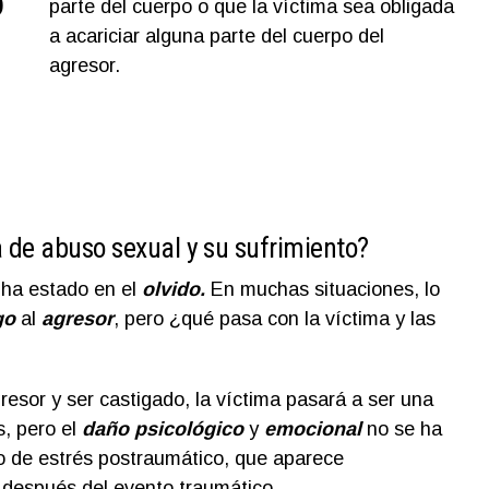
o
parte del cuerpo o que la víctima sea obligada
a acariciar alguna parte del cuerpo del
agresor.
 de abuso sexual y su sufrimiento?
ha estado en el
olvido.
En muchas situaciones, lo
go
al
agresor
, pero ¿qué pasa con la víctima y las
resor y ser castigado, la víctima pasará a ser una
s, pero el
daño psicológico
y
emocional
no se ha
o de estrés postraumático, que aparece
después del evento traumático.