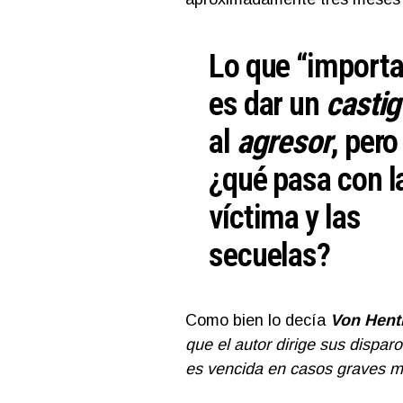
Lo que “importa
es dar un
castig
al
agresor
, pero
¿qué pasa con l
víctima y las
secuelas?
Como bien lo decía
Von Hent
que el autor dirige sus dispar
es vencida en casos graves m