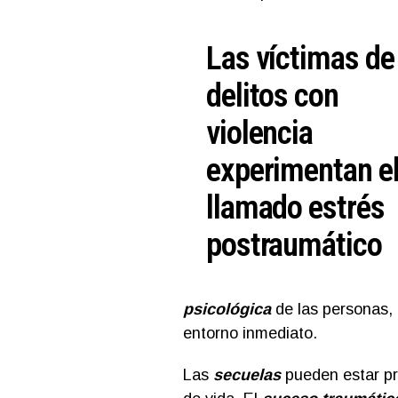
Las víctimas de
delitos con
violencia
experimentan e
llamado estrés
postraumático
psicológica
de las personas,
entorno inmediato.
Las
secuelas
pueden estar pre