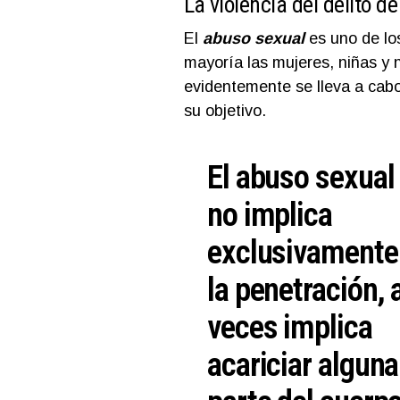
La violencia del delito d
El
abuso sexual
es uno de lo
mayoría las mujeres, niñas y n
evidentemente se lleva a cabo
su objetivo.
El abuso sexual
no implica
exclusivamente
la penetración, 
veces implica
acariciar alguna