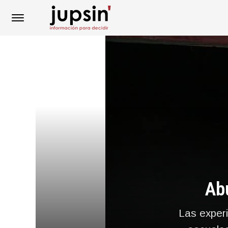
Ab
Las experi