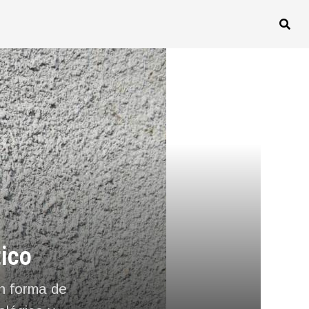
ico
en forma de