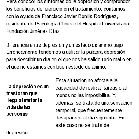
Para conocer los síntomas de la depresión y comprender
los beneficios del ejercicio en el tratamiento, contamos
con la ayuda de Francisco Javier Bonilla Rodríguez,
residente de Psicología Clínica del
Hospital Universitario
Fundación Jiménez Díaz
Diferencia entre depresión y un estado de ánimo bajo
Erróneamente tendemos a utilizar la palabra depresión
para describir un día en el que nos ha salido todo mal o en
el que no estamos con buen estado de ánimo.
Esta situación no afecta a la
La depresión es un
capacidad de realizar tareas o al
trastorno que
menos no las imposibilita. Y,
llega a limitar la
además, se trata de una sensación
vida de las
temporal, que frecuentemente
personas
desaparece al día siguiente. En
este caso no se trata de
depresión.