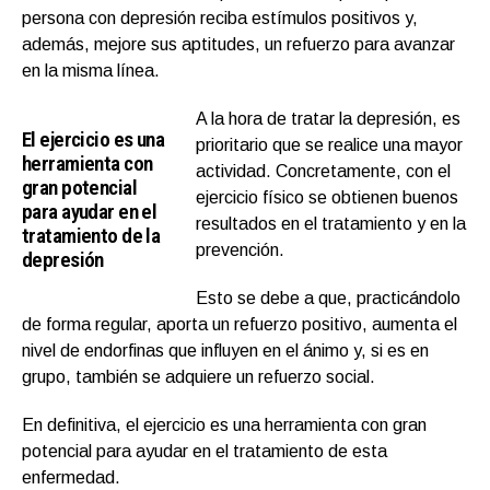
persona con depresión reciba estímulos positivos y,
además, mejore sus aptitudes, un refuerzo para avanzar
en la misma línea.
A la hora de tratar la depresión, es
El ejercicio es una
prioritario que se realice una mayor
herramienta con
actividad. Concretamente, con el
gran potencial
ejercicio físico se obtienen buenos
para ayudar en el
resultados en el tratamiento y en la
tratamiento de la
prevención.
depresión
Esto se debe a que, practicándolo
de forma regular, aporta un refuerzo positivo, aumenta el
nivel de endorfinas que influyen en el ánimo y, si es en
grupo, también se adquiere un refuerzo social.
En definitiva, el ejercicio es una herramienta con gran
potencial para ayudar en el tratamiento de esta
enfermedad.