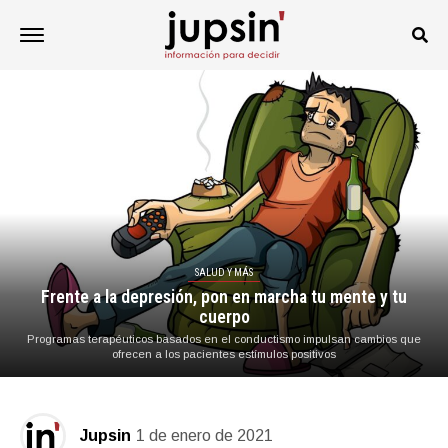
SALUD Y MÁS
Frente a la depresión, pon en marcha tu mente y tu
cuerpo
Programas terapéuticos basados en el conductismo impulsan cambios que
ofrecen a los pacientes estímulos positivos
Jupsin
1 de enero de 2021