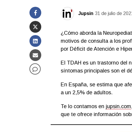
Jupsin
31 de julio de 202
¿Cómo aborda la Neuropediat
motivos de consulta a los pro
por Déficit de Atención e Hipe
El TDAH es un trastorno del ne
síntomas principales son el déf
En España, se estima que afec
a un 2,5% de adultos.
Te lo contamos en
jupsin.com
que te ofrece información sobr