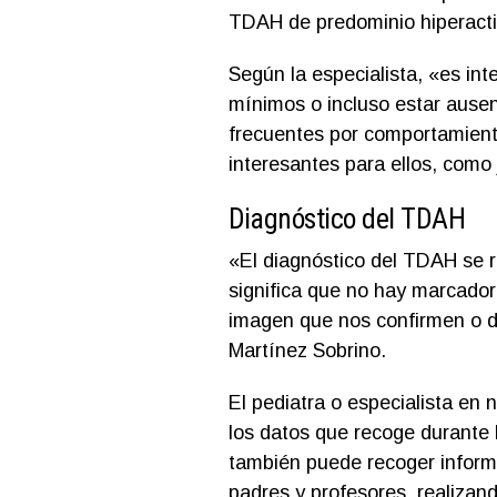
TDAH de predominio hiperact
Según la especialista, «es in
mínimos o incluso estar ause
frecuentes por comportamient
interesantes para ellos, como 
Diagnóstico del TDAH
«El diagnóstico del TDAH se re
significa que no hay marcador
imagen que nos confirmen o de
Martínez Sobrino.
El pediatra o especialista en 
los datos que recoge durante l
también puede recoger inform
padres y profesores, realizan