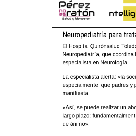
Neuropediatría para trat
El
Hospital Quirónsalud Toled
Neuropediatría, que coordina 
especialista en Neurología
La especialista alerta: «la so
especialmente, que padres y 
manifiesta.
«Así, se puede realizar un ab
largo plazo: fundamentalment
de ánimo».