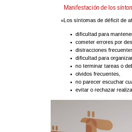
Manifestación de los sínt
«Los síntomas de déficit de a
dificultad para mantene
cometer errores por des
distracciones frecuente
dificultad para organiza
no terminar tareas o de
olvidos frecuentes,
no parecer escuchar cu
evitar o rechazar reali