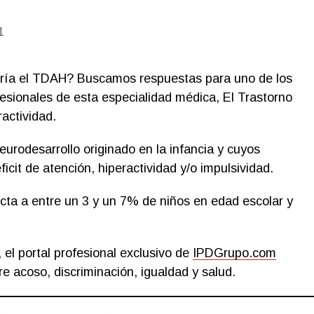
1
ría el TDAH? Buscamos respuestas para uno de los
fesionales de esta especialidad médica, El Trastorno
ractividad.
urodesarrollo originado en la infancia y cuyos
icit de atención, hiperactividad y/o impulsividad.
ta a entre un 3 y un 7% de niños en edad escolar y
, el portal profesional exclusivo de
IPDGrupo.com
e acoso, discriminación, igualdad y salud.