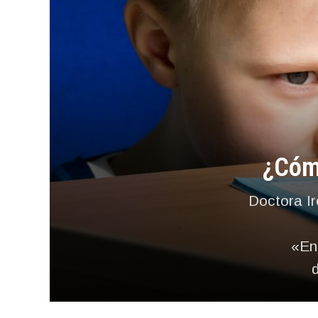
¿Cómo
Doctora Ir
«En