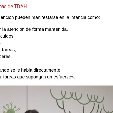
omas de TDAH
tención pueden manifestarse en la infancia como:
r la atención de forma mantenida,
cuidos,
s,
r tareas,
beres,
ando se le habla directamente,
zar tareas que supongan un esfuerzo».