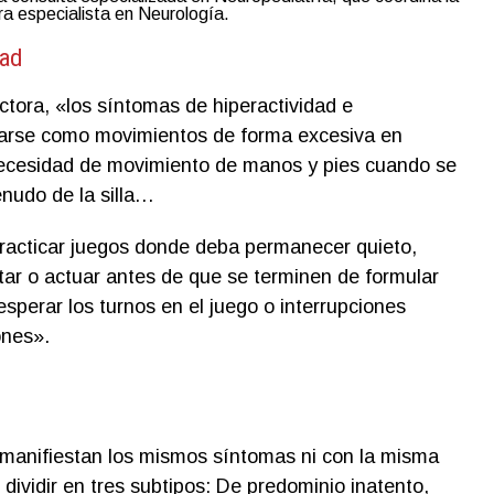
ra especialista en Neurología.
dad
ctora, «los síntomas de hiperactividad e
tarse como movimientos de forma excesiva en
necesidad de movimiento de manos y pies cuando se
nudo de la silla…
 practicar juegos donde deba permanecer quieto,
ar o actuar antes de que se terminen de formular
esperar los turnos en el juego o interrupciones
ones».
manifiestan los mismos síntomas ni con la misma
dividir en tres subtipos: De predominio inatento,