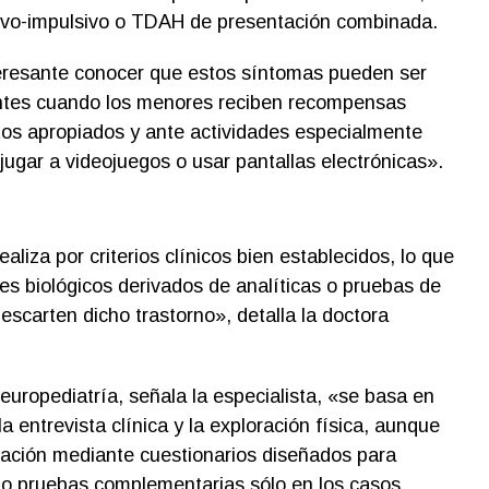
ivo-impulsivo o TDAH de presentación combinada.
teresante conocer que estos síntomas pueden ser
ntes cuando los menores reciben recompensas
os apropiados y ante actividades especialmente
jugar a videojuegos o usar pantallas electrónicas».
aliza por criterios clínicos bien establecidos, lo que
es biológicos derivados de analíticas o pruebas de
scarten dicho trastorno», detalla la doctora
neuropediatría, señala la especialista, «se basa en
a entrevista clínica y la exploración física, aunque
ación mediante cuestionarios diseñados para
do pruebas complementarias sólo en los casos