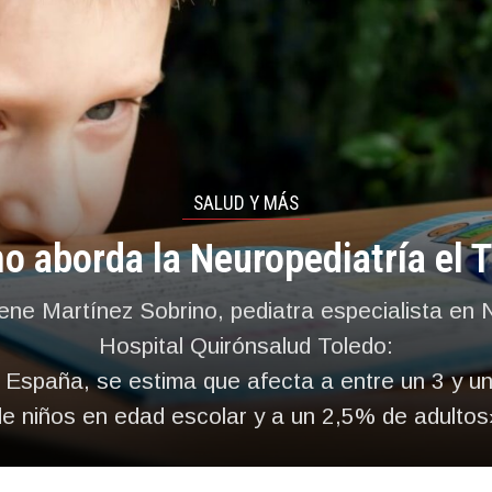
SALUD Y MÁS
 aborda la Neuropediatría el
ene Martínez Sobrino, pediatra especialista en 
Hospital Quirónsalud Toledo:
 España, se estima que afecta a entre un 3 y u
de niños en edad escolar y a un 2,5% de adultos