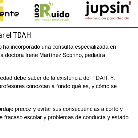
ar el TDAH
o
ha incorporado una consulta especializada en
la doctora
Irene Martínez Sobrino
, pediatra
ciedad debe saber de la existencia del TDAH. Y,
profesores conozcan a fondo qué es, y cómo se
ordaje precoz y evitar sus consecuencias a corto y
e fracaso escolar y problemas de conducta y estado