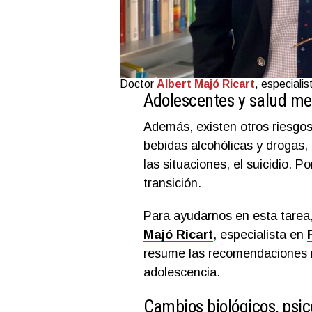
Doctor
Albert Majó Ricart
, especiali
Adolescentes y salud me
Además, existen otros riesgos
bebidas alcohólicas y drogas, 
las situaciones, el suicidio. P
transición.
Para ayudarnos en esta tarea
Majó Ricart
, especialista en
resume las recomendaciones ne
adolescencia.
Cambios biológicos, psic