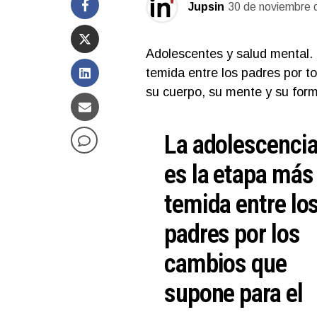
Jupsin
30 de noviembre 
Adolescentes y salud mental.
temida entre los padres por 
su cuerpo, su mente y su form
La adolescenci
es la etapa más
temida entre lo
padres por los
cambios que
supone para el