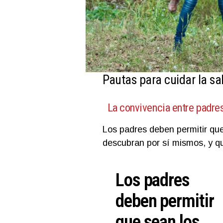
Pautas para cuidar la sa
La convivencia entre padre
Los padres deben permitir que
descubran por sí mismos, y qu
Los padres
deben permitir
que sean los