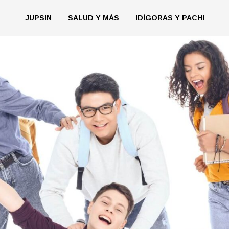
JUPSIN
SALUD Y MÁS
IDÍGORAS Y PACHI