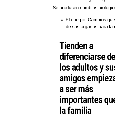
Se producen cambios biológico
El cuerpo. Cambios que 
de sus órganos para la 
Tienden a
diferenciarse d
los adultos y su
amigos empiez
a ser más
importantes qu
la familia