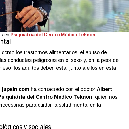
sta en
Psiquiatría del Centro Médico Teknon
.
ntal
 como los trastornos alimentarios, el abuso de
las conductas peligrosas en el sexo y, en la peor de
or eso, los adultos deben estar junto a ellos en esta
,
jupsin.com
ha contactado con el doctor
Albert
Psiquiatría del Centro Médico Teknon
, quien nos
cesarias para cuidar la salud mental en la
ológicos y sociales