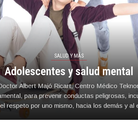
SALUD Y MÁS
Adolescentes y salud mental
Doctor Albert Majó Ricart, Centro Médico Tekno
mental, para prevenir conductas peligrosas, incu
el respeto por uno mismo, hacia los demás y al