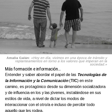
Amalia Galán:
«Hoy en día, vivimos en una época de tránsito y
replanteamientos en torno a los valores que imperan en la
sociedad.»
Más formación e información…
Entender y saber abordar el papel de las
Tecnologías de
la Información y la Comunicación
(
TIC
) en este
camino, es protagónico desde su dimensión socializadora
y de influencia en los y las jóvenes, instalándose en sus
estilos de vida, a nivel de dictar los modos de
interaccionar con el otro/a e incluso de percibir todo
aquello que les rodea.