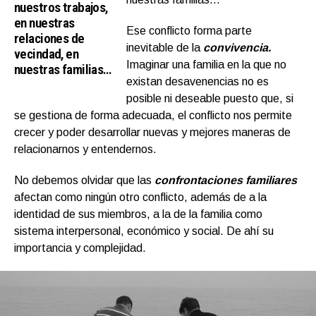
nuestros trabajos,
en nuestras
Ese conflicto forma parte
relaciones de
inevitable de la
convivencia.
vecindad, en
Imaginar una familia en la que no
nuestras familias…
existan desavenencias no es
posible ni deseable puesto que, si
se gestiona de forma adecuada, el conflicto nos permite
crecer y poder desarrollar nuevas y mejores maneras de
relacionarnos y entendernos.
No debemos olvidar que las
confrontaciones familiares
afectan como ningún otro conflicto, además de a la
identidad de sus miembros, a la de la familia como
sistema interpersonal, económico y social. De ahí su
importancia y complejidad.