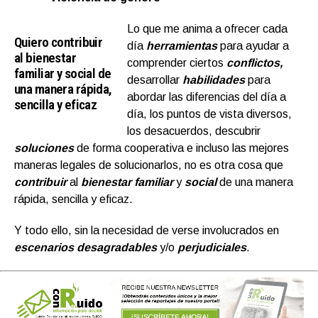
Lo que me anima a ofrecer cada
Quiero contribuir
día
herramientas
para ayudar a
al bienestar
comprender ciertos
conflictos,
familiar y social de
desarrollar
habilidades
para
una manera rápida,
abordar las diferencias del día a
sencilla y eficaz
día, los puntos de vista diversos,
los desacuerdos, descubrir
soluciones
de forma cooperativa e incluso las mejores
maneras legales de solucionarlos, no es otra cosa que
contribuir
al
bienestar familiar
y
social
de una manera
rápida, sencilla y eficaz.
Y todo ello, sin la necesidad de verse involucrados en
escenarios desagradables
y/o
perjudiciales
.