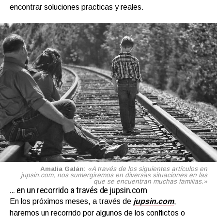
encontrar soluciones practicas y reales.
Amalia Galán:
«A través de los siguientes artículos en
jupsin.com, nos sumergiremos en diversas situaciones en las
que se encuentran muchas familias.»
… en un recorrido a través de jupsin.com
En los próximos meses, a través de
jupsin.com
,
haremos un recorrido por algunos de los conflictos o