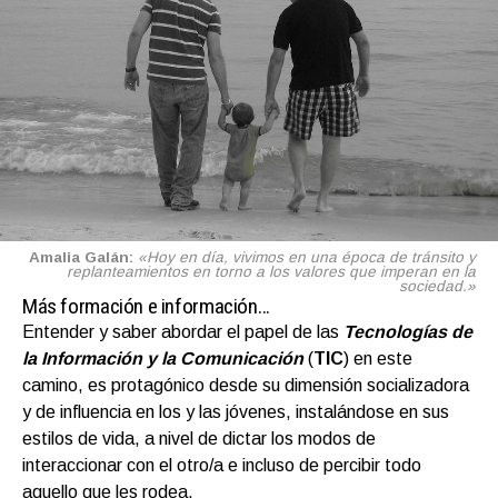
Amalia Galán:
«Hoy en día, vivimos en una época de tránsito y
replanteamientos en torno a los valores que imperan en la
sociedad.»
Más formación e información…
Entender y saber abordar el papel de las
Tecnologías de
la Información y la Comunicación
(
TIC
) en este
camino, es protagónico desde su dimensión socializadora
y de influencia en los y las jóvenes, instalándose en sus
estilos de vida, a nivel de dictar los modos de
interaccionar con el otro/a e incluso de percibir todo
aquello que les rodea.