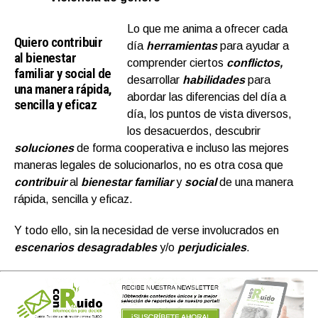
Lo que me anima a ofrecer cada
Quiero contribuir
día
herramientas
para ayudar a
al bienestar
comprender ciertos
conflictos,
familiar y social de
desarrollar
habilidades
para
una manera rápida,
abordar las diferencias del día a
sencilla y eficaz
día, los puntos de vista diversos,
los desacuerdos, descubrir
soluciones
de forma cooperativa e incluso las mejores
maneras legales de solucionarlos, no es otra cosa que
contribuir
al
bienestar familiar
y
social
de una manera
rápida, sencilla y eficaz.
Y todo ello, sin la necesidad de verse involucrados en
escenarios desagradables
y/o
perjudiciales
.