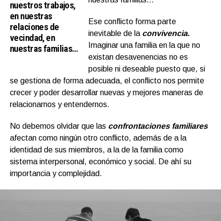
nuestros trabajos,
en nuestras
Ese conflicto forma parte
relaciones de
inevitable de la
convivencia.
vecindad, en
Imaginar una familia en la que no
nuestras familias…
existan desavenencias no es
posible ni deseable puesto que, si
se gestiona de forma adecuada, el conflicto nos permite
crecer y poder desarrollar nuevas y mejores maneras de
relacionarnos y entendernos.
No debemos olvidar que las
confrontaciones familiares
afectan como ningún otro conflicto, además de a la
identidad de sus miembros, a la de la familia como
sistema interpersonal, económico y social. De ahí su
importancia y complejidad.