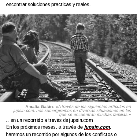
encontrar soluciones practicas y reales.
Amalia Galán:
«A través de los siguientes artículos en
jupsin.com, nos sumergiremos en diversas situaciones en las
que se encuentran muchas familias.»
… en un recorrido a través de jupsin.com
En los próximos meses, a través de
jupsin.com
,
haremos un recorrido por algunos de los conflictos o