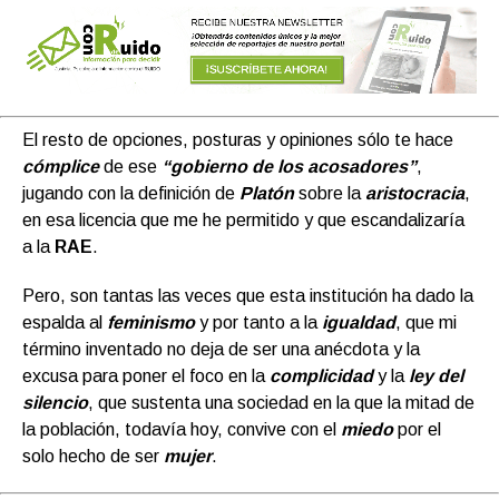
El resto de opciones, posturas y opiniones sólo te hace
cómplice
de ese
“gobierno de los acosadores”
,
jugando con la definición de
Platón
sobre la
aristocracia
,
en esa licencia que me he permitido y que escandalizaría
a la
RAE
.
Pero, son tantas las veces que esta institución ha dado la
espalda al
feminismo
y por tanto a la
igualdad
, que mi
término inventado no deja de ser una anécdota y la
excusa para poner el foco en la
complicidad
y la
ley del
silencio
, que sustenta una sociedad en la que la mitad de
la población, todavía hoy, convive con el
miedo
por el
solo hecho de ser
mujer
.