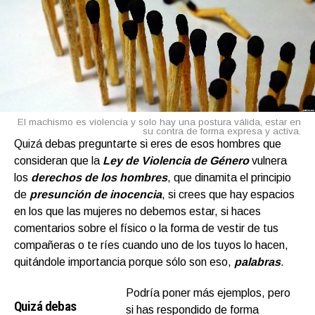
El machismo es violencia y solo hay una postura válida, estar en
su contra de forma expresa y activa.
Quizá debas preguntarte si eres de esos hombres que
consideran que la
Ley de Violencia de Género
vulnera
los
derechos de los hombres
, que dinamita el principio
de
presunción de inocencia
, si crees que hay espacios
en los que las mujeres no debemos estar, si haces
comentarios sobre el físico o la forma de vestir de tus
compañeras o te ríes cuando uno de los tuyos lo hacen,
quitándole importancia porque sólo son eso,
palabras
.
Podría poner más ejemplos, pero
Quizá debas
si has respondido de forma