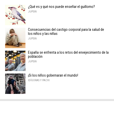
¿Qué es y qué nos puede enseñar el guillomo?
JUPSIN
Consecuencias del castigo corporal para la salud de
los niños y las niñas
JUPSIN
España se enfrenta a los retos del envejecimiento de la
población
JUPSIN
¡Si los niños gobernaran el mundo!
IDÍGORAS Y PACHI