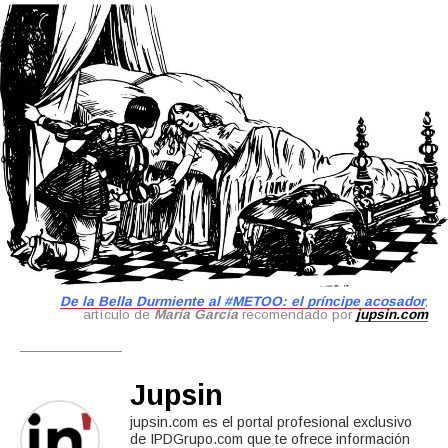
De la Bella Durmiente al #METOO: el príncipe acosador
,
artículo de
María García
recomendado por
jupsin.com
Jupsin
jupsin.com es el portal profesional exclusivo
de IPDGrupo.com que te ofrece información