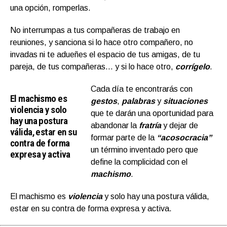
una opción, romperlas.
No interrumpas a tus compañeras de trabajo en
reuniones, y sanciona si lo hace otro compañero, no
invadas ni te adueñes el espacio de tus amigas, de tu
pareja, de tus compañeras… y si lo hace otro,
corrígelo
.
Cada día te encontrarás con
El machismo es
gestos
,
palabras
y
situaciones
violencia y solo
que te darán una oportunidad para
hay una postura
abandonar la
fratría
y dejar de
válida, estar en su
formar parte de la
“acosocracia”
contra de forma
un término inventado pero que
expresa y activa
define la complicidad con el
machismo
.
El machismo es
violencia
y solo hay una postura válida,
estar en su contra de forma expresa y activa.