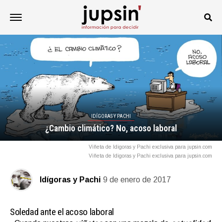
IDÍGORAS Y PACHI
¿Cambio climático? No, acoso laboral
Viñeta de Idigoras y Pachi exclusiva para jupsin.com
Viñeta de Idigoras y Pachi exclusiva para jupsin.com
Idígoras y Pachi
9 de enero de 2017
Soledad ante el acoso laboral