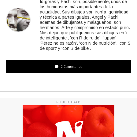
Idígoras y Pachi son, posiblemente, unos de
los humoristas más importantes de la
actualidad. Sus dibujos son ironía, genialidad
y técnica a partes iguales. Angel y Pachi,
además de dibujantes y malagueños, son
hermanos. Arte y compromiso en estado puro.
Nos dejan que publiquemos sus dibujos en 'i
de intelligente', 'con R de ruido', 'jupsin',
'Pérez no es ratón', 'con N de nutrición', 'con S
de sport' y 'con B de bike'.
2 Comentarios
PUBLICIDAD