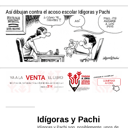
Así dibujan contra el acoso escolar Idígoras y Pachi
Idígoras y Pachi
Idígoras y Pachi son, posiblemente, unos de