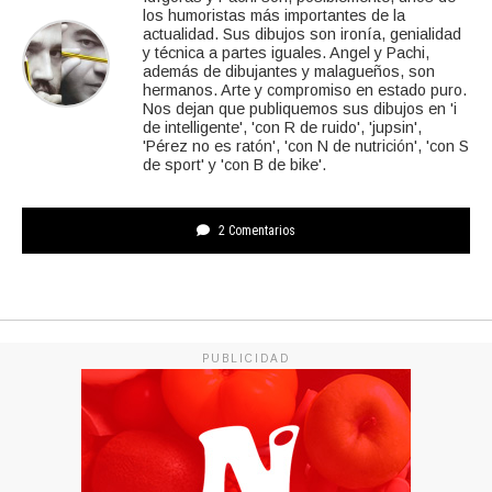
los humoristas más importantes de la
actualidad. Sus dibujos son ironía, genialidad
y técnica a partes iguales. Angel y Pachi,
además de dibujantes y malagueños, son
hermanos. Arte y compromiso en estado puro.
Nos dejan que publiquemos sus dibujos en 'i
de intelligente', 'con R de ruido', 'jupsin',
'Pérez no es ratón', 'con N de nutrición', 'con S
de sport' y 'con B de bike'.
2 Comentarios
PUBLICIDAD