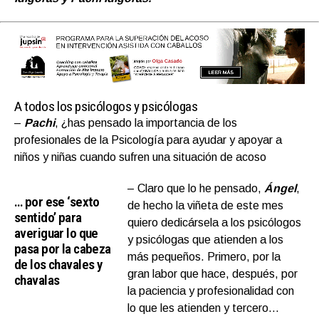
A todos los psicólogos y psicólogas
–
Pachi
, ¿has pensado la importancia de los
profesionales de la Psicología para ayudar y apoyar a
niños y niñas cuando sufren una situación de acoso
– Claro que lo he pensado,
Ángel
,
… por ese ‘sexto
de hecho la viñeta de este mes
sentido’ para
quiero dedicársela a los psicólogos
averiguar lo que
y psicólogas que atienden a los
pasa por la cabeza
más pequeños. Primero, por la
de los chavales y
gran labor que hace, después, por
chavalas
la paciencia y profesionalidad con
lo que les atienden y tercero…