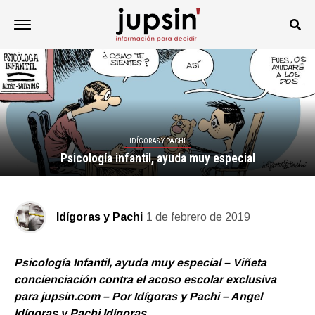
IDÍGORAS Y PACHI
Psicología infantil, ayuda muy especial
Idígoras y Pachi
1 de febrero de 2019
Psicología Infantil, ayuda muy especial – Viñeta
concienciación contra el acoso escolar exclusiva
para jupsin.com – Por Idígoras y Pachi – Angel
Idígoras y Pachi Idígoras.