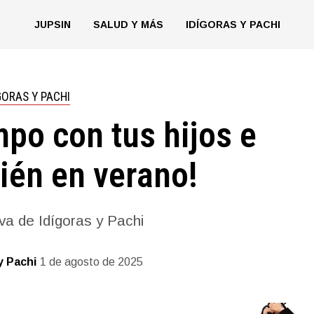
JUPSIN
SALUD Y MÁS
IDÍGORAS Y PACHI
GORAS Y PACHI
po con tus hijos e
ién en verano!
va de Idígoras y Pachi
y Pachi
1 de agosto de 2025