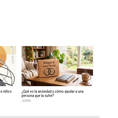
os niños
¿Qué es la ansiedad y cómo ayudar a una
persona que la sufre?
JUPSIN