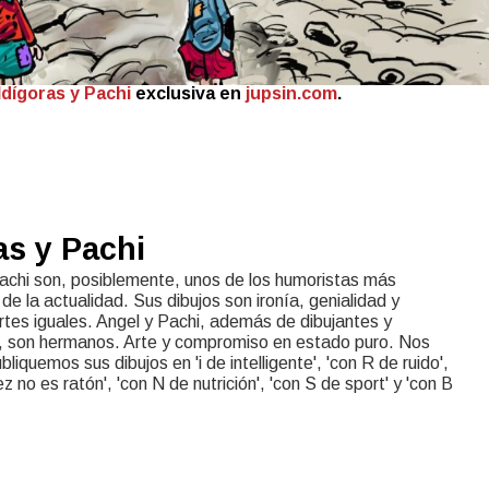
Idígoras y Pachi
exclusiva en
jupsin.com
.
as y Pachi
achi son, posiblemente, unos de los humoristas más
de la actualidad. Sus dibujos son ironía, genialidad y
rtes iguales. Angel y Pachi, además de dibujantes y
 son hermanos. Arte y compromiso en estado puro. Nos
liquemos sus dibujos en 'i de intelligente', 'con R de ruido',
rez no es ratón', 'con N de nutrición', 'con S de sport' y 'con B