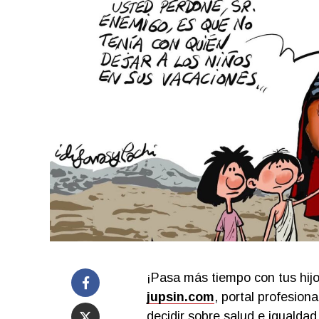
¡Pasa más tiempo con tus hijo
jupsin.com
, portal profesion
decidir sobre salud e igualdad