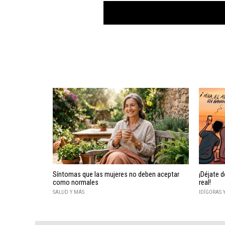
Síntomas que las mujeres no deben aceptar
¡Déjate d
como normales
real!
SALUD Y MÁS
IDÍGORAS 