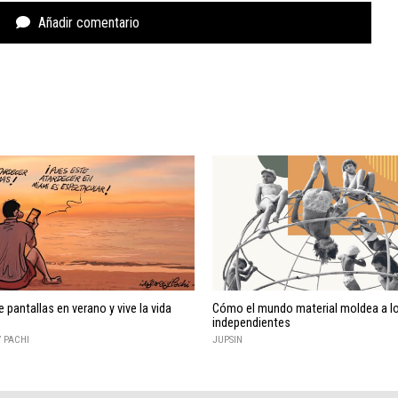
Añadir comentario
e pantallas en verano y vive la vida
Cómo el mundo material moldea a l
independientes
Y PACHI
JUPSIN