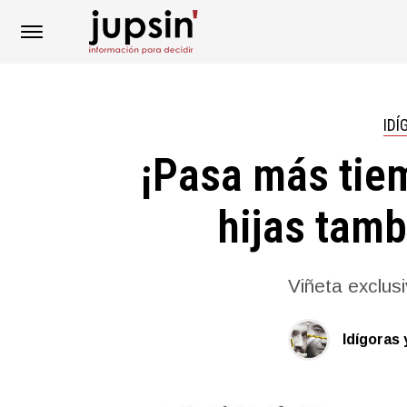
IDÍ
¡Pasa más tiem
hijas tamb
Viñeta exclusi
Idígoras 