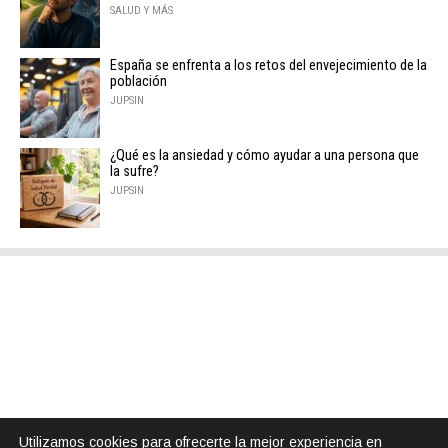
SALUD Y MÁS
España se enfrenta a los retos del envejecimiento de la
población
JUPSIN
¿Qué es la ansiedad y cómo ayudar a una persona que
la sufre?
JUPSIN
Utilizamos cookies para ofrecerte la mejor experiencia en