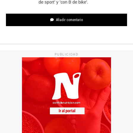
de sport' y 'con B de bike'.
Añadir comentario
PUBLICIDAD