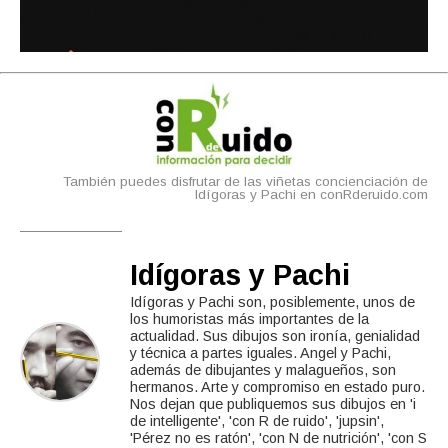
También puedes disfrutar de las viñetas concienciación de
Idígoras y Pachi en conRderuido.com
Idígoras y Pachi
Idígoras y Pachi son, posiblemente, unos de
los humoristas más importantes de la
actualidad. Sus dibujos son ironía, genialidad
y técnica a partes iguales. Angel y Pachi,
además de dibujantes y malagueños, son
hermanos. Arte y compromiso en estado puro.
Nos dejan que publiquemos sus dibujos en 'i
de intelligente', 'con R de ruido', 'jupsin',
'Pérez no es ratón', 'con N de nutrición', 'con S