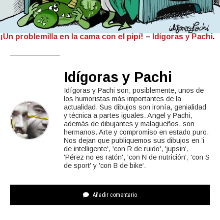
¡Un problemilla en la cama con el pipí!
–
Idígoras y Pachi
.
Idígoras y Pachi
Idígoras y Pachi son, posiblemente, unos de
los humoristas más importantes de la
actualidad. Sus dibujos son ironía, genialidad
y técnica a partes iguales. Angel y Pachi,
además de dibujantes y malagueños, son
hermanos. Arte y compromiso en estado puro.
Nos dejan que publiquemos sus dibujos en 'i
de intelligente', 'con R de ruido', 'jupsin',
'Pérez no es ratón', 'con N de nutrición', 'con S
de sport' y 'con B de bike'.
Añadir comentario