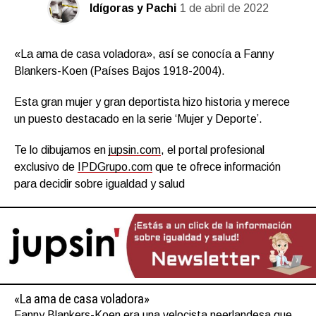
Idígoras y Pachi
1 de abril de 2022
«La ama de casa voladora», así se conocía a Fanny
Blankers-Koen (Países Bajos 1918-2004).
Esta gran mujer y gran deportista hizo historia y merece
un puesto destacado en la serie ‘Mujer y Deporte’.
Te lo dibujamos en
jupsin.com
, el portal profesional
exclusivo de
IPDGrupo.com
que te ofrece información
para decidir sobre igualdad y salud
«La ama de casa voladora»
Fanny Blankers-Koen era una velocista neerlandesa que