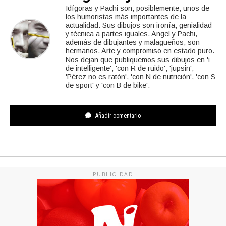
Idígoras y Pachi son, posiblemente, unos de
los humoristas más importantes de la
actualidad. Sus dibujos son ironía, genialidad
y técnica a partes iguales. Angel y Pachi,
además de dibujantes y malagueños, son
hermanos. Arte y compromiso en estado puro.
Nos dejan que publiquemos sus dibujos en 'i
de intelligente', 'con R de ruido', 'jupsin',
'Pérez no es ratón', 'con N de nutrición', 'con S
de sport' y 'con B de bike'.
Añadir comentario
PUBLICIDAD