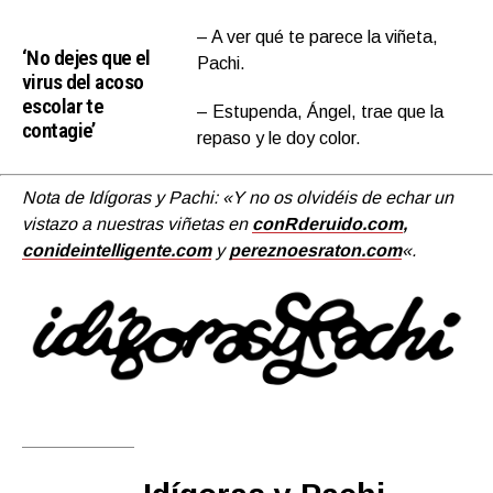
– A ver qué te parece la viñeta,
‘No dejes que el
Pachi.
virus del acoso
escolar te
– Estupenda, Ángel, trae que la
contagie’
repaso y le doy color.
Nota de Idígoras y Pachi: «Y no os olvidéis de echar un
vistazo a nuestras viñetas en
conRderuido.com
,
conideintelligente.com
y
pereznoesraton.com
«.