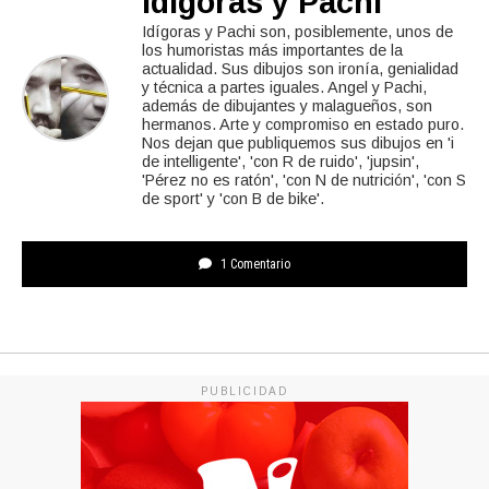
Idígoras y Pachi
Idígoras y Pachi son, posiblemente, unos de
los humoristas más importantes de la
actualidad. Sus dibujos son ironía, genialidad
y técnica a partes iguales. Angel y Pachi,
además de dibujantes y malagueños, son
hermanos. Arte y compromiso en estado puro.
Nos dejan que publiquemos sus dibujos en 'i
de intelligente', 'con R de ruido', 'jupsin',
'Pérez no es ratón', 'con N de nutrición', 'con S
de sport' y 'con B de bike'.
1 Comentario
PUBLICIDAD