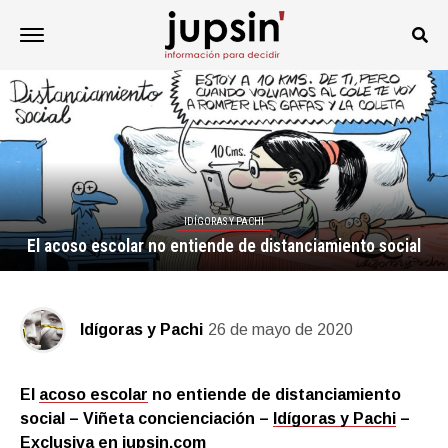
IDÍGORAS Y PACHI
El acoso escolar no entiende de distanciamiento social
Idígoras y Pachi
26 de mayo de 2020
El
acoso escolar
no entiende de distanciamiento
social – Viñeta concienciación –
Idígoras y Pachi
–
Exclusiva en
jupsin.com