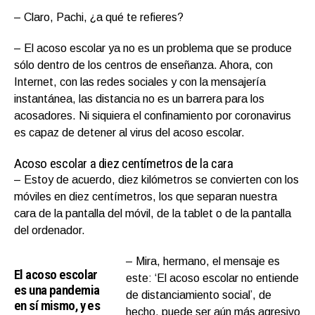
– Claro, Pachi, ¿a qué te refieres?
– El acoso escolar ya no es un problema que se produce
sólo dentro de los centros de enseñanza. Ahora, con
Internet, con las redes sociales y con la mensajería
instantánea, las distancia no es un barrera para los
acosadores. Ni siquiera el confinamiento por coronavirus
es capaz de detener al virus del acoso escolar.
Acoso escolar a diez centímetros de la cara
– Estoy de acuerdo, diez kilómetros se convierten con los
móviles en diez centímetros, los que separan nuestra
cara de la pantalla del móvil, de la tablet o de la pantalla
del ordenador.
– Mira, hermano, el mensaje es
El acoso escolar
este: ‘El acoso escolar no entiende
es una pandemia
de distanciamiento social’, de
en sí mismo, y es
hecho, puede ser aún más agresivo