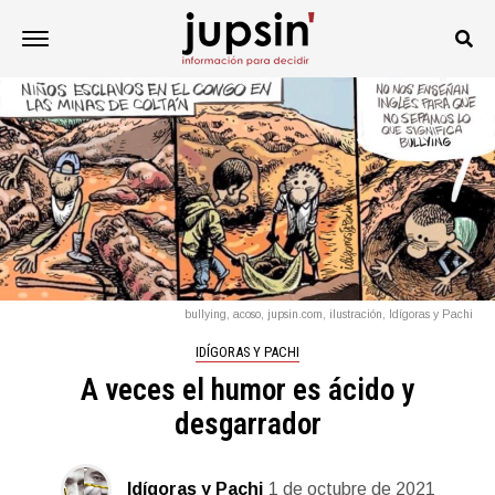
bullying, acoso, jupsin.com, ilustración, Idígoras y Pachi
IDÍGORAS Y PACHI
A veces el humor es ácido y
desgarrador
Idígoras y Pachi
1 de octubre de 2021