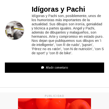
Idígoras y Pachi
Idígoras y Pachi son, posiblemente, unos de
los humoristas más importantes de la
actualidad. Sus dibujos son ironía, genialidad
y técnica a partes iguales. Angel y Pachi,
además de dibujantes y malagueños, son
hermanos. Arte y compromiso en estado puro.
Nos dejan que publiquemos sus dibujos en 'i
de intelligente', 'con R de ruido', 'jupsin',
'Pérez no es ratón', 'con N de nutrición', 'con S
de sport' y 'con B de bike'.
Añadir comentario
PUBLICIDAD