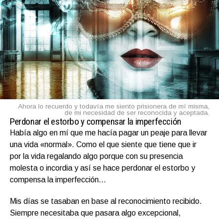
Ahora lo recuerdo y todavía me siento prisionera de mí misma,
de mi necesidad de ser reconocida y aceptada.
Perdonar el estorbo y compensar la imperfección
Había algo en mí que me hacía pagar un peaje para llevar
una vida «normal». Como el que siente que tiene que ir
por la vida regalando algo porque con su presencia
molesta o incordia y así se hace perdonar el estorbo y
compensa la imperfección…
Mis días se tasaban en base al reconocimiento recibido.
Siempre necesitaba que pasara algo excepcional,