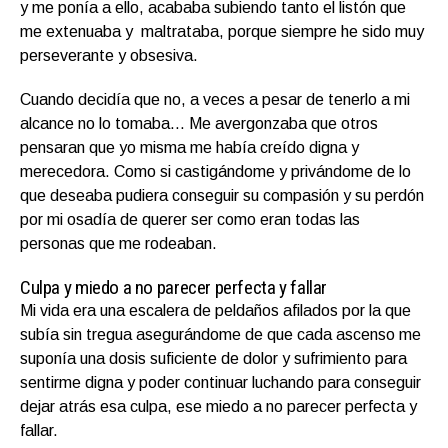
y me ponía a ello, acababa subiendo tanto el listón que
me extenuaba y maltrataba, porque siempre he sido muy
perseverante y obsesiva.
Cuando decidía que no, a veces a pesar de tenerlo a mi
alcance no lo tomaba… Me avergonzaba que otros
pensaran que yo misma me había creído digna y
merecedora. Como si castigándome y privándome de lo
que deseaba pudiera conseguir su compasión y su perdón
por mi osadía de querer ser como eran todas las
personas que me rodeaban.
Culpa y miedo a no parecer perfecta y fallar
Mi vida era una escalera de peldaños afilados por la que
subía sin tregua asegurándome de que cada ascenso me
suponía una dosis suficiente de dolor y sufrimiento para
sentirme digna y poder continuar luchando para conseguir
dejar atrás esa culpa, ese miedo a no parecer perfecta y
fallar.