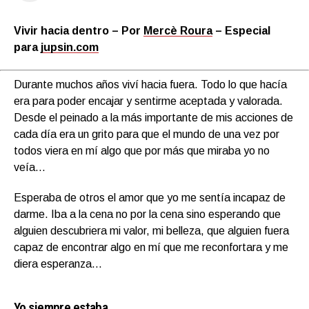
Vivir hacia dentro – Por
Mercè Roura
– Especial
para
jupsin.com
Durante muchos años viví hacia fuera. Todo lo que hacía
era para poder encajar y sentirme aceptada y valorada.
Desde el peinado a la más importante de mis acciones de
cada día era un grito para que el mundo de una vez por
todos viera en mí algo que por más que miraba yo no
veía…
Esperaba de otros el amor que yo me sentía incapaz de
darme. Iba a la cena no por la cena sino esperando que
alguien descubriera mi valor, mi belleza, que alguien fuera
capaz de encontrar algo en mí que me reconfortara y me
diera esperanza…
Yo siempre estaba