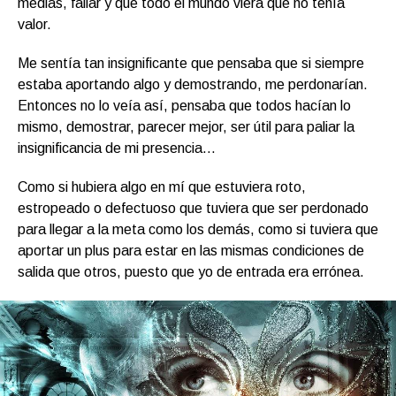
medias, fallar y que todo el mundo viera que no tenía
valor.
Me sentía tan insignificante que pensaba que si siempre
estaba aportando algo y demostrando, me perdonarían.
Entonces no lo veía así, pensaba que todos hacían lo
mismo, demostrar, parecer mejor, ser útil para paliar la
insignificancia de mi presencia…
Como si hubiera algo en mí que estuviera roto,
estropeado o defectuoso que tuviera que ser perdonado
para llegar a la meta como los demás, como si tuviera que
aportar un plus para estar en las mismas condiciones de
salida que otros, puesto que yo de entrada era errónea.