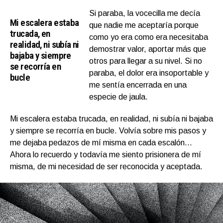
Si paraba, la vocecilla me decía
Mi escalera estaba
que nadie me aceptaría porque
trucada, en
como yo era como era necesitaba
realidad, ni subía ni
demostrar valor, aportar más que
bajaba y siempre
otros para llegar a su nivel. Si no
se recorría en
paraba, el dolor era insoportable y
bucle
me sentía encerrada en una
especie de jaula.
Mi escalera estaba trucada, en realidad, ni subía ni bajaba
y siempre se recorría en bucle. Volvía sobre mis pasos y
me dejaba pedazos de mí misma en cada escalón…
Ahora lo recuerdo y todavía me siento prisionera de mí
misma, de mi necesidad de ser reconocida y aceptada.