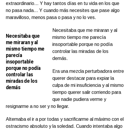
extraordinario… Y hay tantos días en tu vida en los que
no pasa nada… Y cuando más necesites que pase algo
maravilloso, menos pasa o pasa y no lo ves.
Necesitaba que me miraran y al
Necesitaba que
mismo tiempo me parecía
me miraran y al
insoportable porque no podía
mismo tiempo me
controlar las miradas de los
parecía
demás.
insoportable
porque no podía
Era una mezcla perturbadora entre
controlar las
querer destacar para expiar la
miradas de los
culpa de mi insuficiencia y al mismo
demás
tiempo querer salir corriendo para
que nadie pudiera verme y
resignarme a no ser y no llegar.
Alternaba el ir a por todas y sacrificarme al máximo con el
ostracismo absoluto y la soledad. Cuando intentaba algo