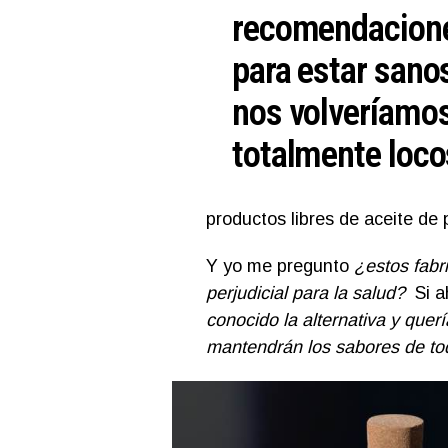
recomendacion
para estar sano
nos volveríamo
totalmente loco
productos libres de aceite de 
Y yo me pregunto
¿estos fabr
perjudicial para la salud?
Si a
conocido la alternativa y quer
mantendrán los sabores de tod