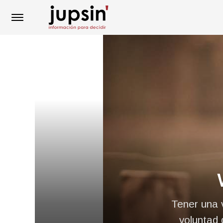
Tener una v
voluntad d