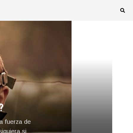
?
na fuerza de
siquiera si