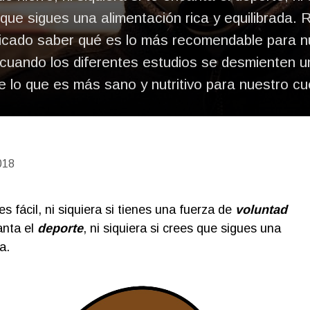
que sigues una alimentación rica y equilibrada. 
icado saber qué es lo más recomendable para n
cuando los diferentes estudios se desmienten u
e lo que es más sano y nutritivo para nuestro cu
018
s fácil, ni siquiera si tienes una fuerza de
voluntad
canta el
deporte
, ni siquiera si crees que sigues una
a.