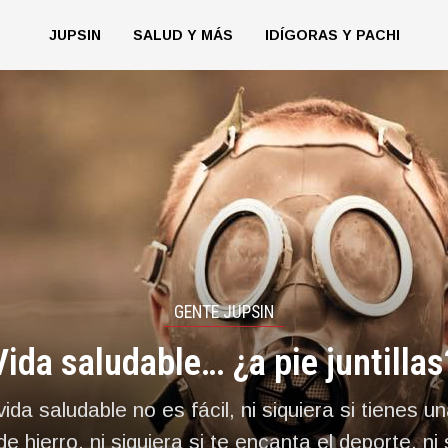
JUPSIN
SALUD Y MÁS
IDÍGORAS Y PACHI
GENTE JUPSIN
Vida saludable… ¿a pie juntillas
ida saludable no es fácil, ni siquiera si tienes u
e hierro, ni siquiera si te encanta el deporte, ni 