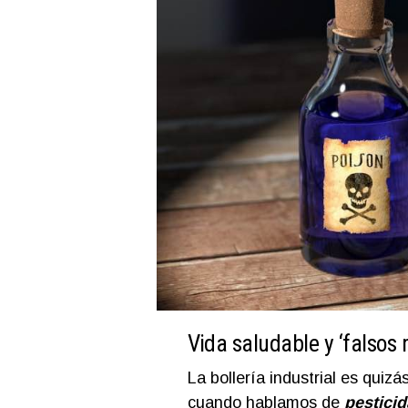
Vida saludable y ‘falsos 
La bollería industrial es quiz
cuando hablamos de
pesticid