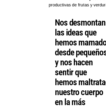
productivas de frutas y verdur
Nos desmontan
las ideas que
hemos mamad
desde pequeño
y nos hacen
sentir que
hemos maltrat
nuestro cuerpo
en la más