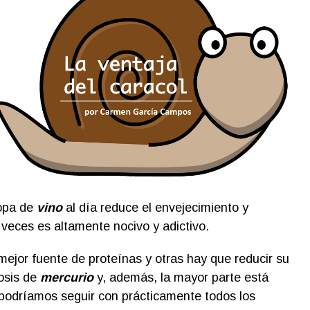
copa de
vino
al día reduce el envejecimiento y
s veces es altamente nocivo y adictivo.
mejor fuente de proteínas y otras hay que reducir su
osis de
mercurio
y, además, la mayor parte está
podríamos seguir con prácticamente todos los