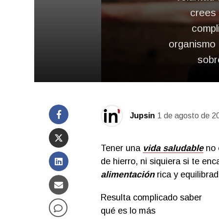
crees 
compl
organismo 
sobr
Jupsin
1 de agosto de 2
Tener una
vida saludable
no e
de hierro, ni siquiera si te en
alimentación
rica y equilibrad
Resulta complicado saber
qué es lo más