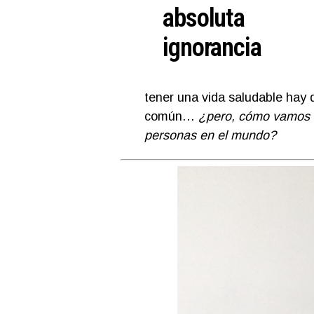
absoluta
ignorancia
tener una vida saludable hay q
común…
¿pero, cómo vamos a 
personas en el mundo?