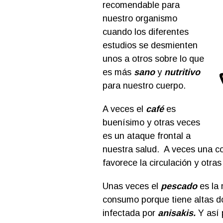
recomendable para
nuestro organismo
cuando los diferentes
estudios se desmienten
unos a otros sobre lo que
es más
sano
y
nutritivo
para nuestro cuerpo.
A veces el
café
es
buenísimo y otras veces
es un ataque frontal a
nuestra salud. A veces una 
favorece la circulación y otra
Unas veces el
pescado
es la 
consumo porque tiene altas d
infectada por
anisakis.
Y así 