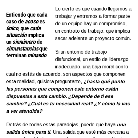
Lo cierto es que cuando llegamos a
Entiendo que cada
trabajar y entramos a formar parte
caso de
acoso
es
de un equipo hay un compromiso,
único
, que
cada
un contrato de trabajo, que implica
situación
implica
sacar adelante un proyecto común.
un
sinnúmero
de
circunstancias
que
Si un entorno de trabajo
terminan
minando
disfuncional, un estilo de liderazgo
inadecuado, una baja moral con lo
cual no estás de acuerdo, son aspectos que componen
esta realidad, quisiera preguntarte,
¿hasta qué punto
las personas que componen este entorno están
dispuestas a este cambio. ¿Depende de ti ese
cambio? ¿Cuál es tu necesidad real? ¿Y cómo la vas
a ver atendida?
Detrás de todas estas paradojas, puede que haya
una
salida única para ti
. Una salida que esté más cercana a