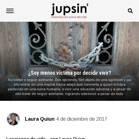
GENTE JUPSIN
¿Soy menos víctima por decidir vivir?
Sucumbir o seguir adelante. Dos opciones. Ser objeto de una agresión y por
ello entrar en una espiral hacia abajo que convierta a quien lo haya
padecido en una ruina humana, o vivir una situación adversa y a pesar de
ello tratar de seguir adelante, logrando sobrevivir a pesar de todo.
Laura Quiun
4 de diciembre de 2017