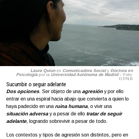
Laura Quiun
es
Comunicadora Social
y
Doctora en
Psicología
por la
Universidad Autónoma de Madrid
– Foto:
D.P.N.B
Sucumbir o seguir adelante
Dos opciones
. Ser objeto de una
agresión
y por ello
entrar en una espiral hacia abajo que convierta a quien lo
haya padecido en una
ruina humana
, o vivir una
situación adversa
y a pesar de ello
tratar de seguir
adelante
, logrando sobrevivir a pesar de todo.
Los contextos y tipos de agresión son distintos, pero en