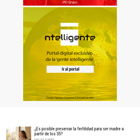
¿Es posible preservar la fertilidad para ser madre a
partir de los 35?
SALUD Y MÁS