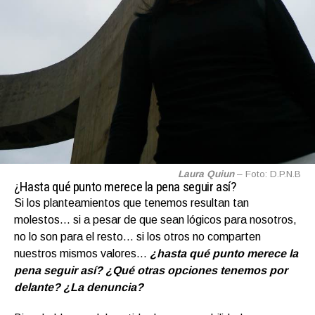
Laura Quiun
– Foto: D.P.N.B
¿Hasta qué punto merece la pena seguir así?
Si los planteamientos que tenemos resultan tan
molestos… si a pesar de que sean lógicos para nosotros,
no lo son para el resto… si los otros no comparten
nuestros mismos valores…
¿hasta qué punto merece la
pena seguir así?
¿Qué otras opciones tenemos por
delante?
¿La denuncia?