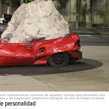
to son características comunes de aquellos vecinos que presentan una
rse y de expresarse totalmente impropias de una sociedad moderna.
 de personalidad