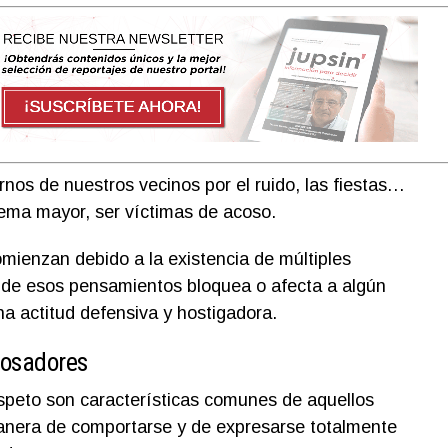
nos de nuestros vecinos por el ruido, las fiestas…
ema mayor, ser víctimas de acoso.
mienzan debido a la existencia de múltiples
 de esos pensamientos bloquea o afecta a algún
a actitud defensiva y hostigadora.
cosadores
respeto son características comunes de aquellos
nera de comportarse y de expresarse totalmente