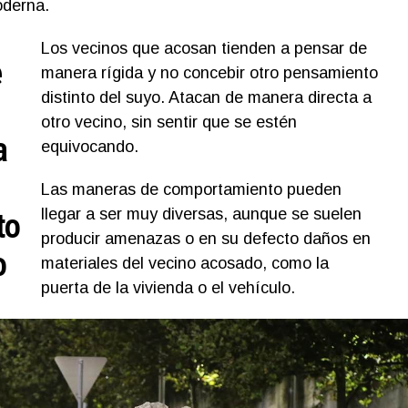
oderna.
Los vecinos que acosan tienden a pensar de
e
manera rígida y no concebir otro pensamiento
distinto del suyo. Atacan de manera directa a
otro vecino, sin sentir que se estén
a
equivocando.
Las maneras de comportamiento pueden
llegar a ser muy diversas, aunque se suelen
to
producir amenazas o en su defecto daños en
o
materiales del vecino acosado, como la
puerta de la vivienda o el vehículo.