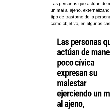
Las personas que actúan de m
un mal al ajeno, externalizand
tipo de trastorno de la perso
como objetivo, en algunos cas
Las personas q
actúan de mane
poco cívica
expresan su
malestar
ejerciendo un m
al ajeno,