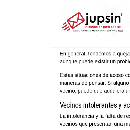
En general, tendemos a quejar
aunque puede existir un probl
Estas situaciones de acoso co
maneras de pensar. Si alguno
vecino, puede que adquiera un
Vecinos intolerantes y a
La intolerancia y la falta de 
vecinos que presentan una ma