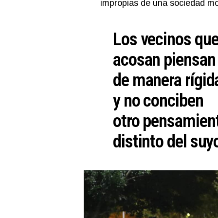
impropias de una sociedad m
Los vecinos qu
acosan piensan
de manera rígid
y no conciben
otro pensamien
distinto del suy