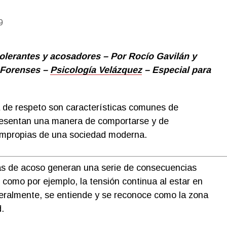
9
olerantes y acosadores – Por Rocío Gavilán y
 Forenses –
Psicología Velázquez
– Especial para
ta de respeto son características comunes de
resentan una manera de comportarse y de
impropias de una sociedad moderna.
as de acoso generan una serie de consecuencias
 como por ejemplo, la tensión continua al estar en
neralmente, se entiende y se reconoce como la zona
.