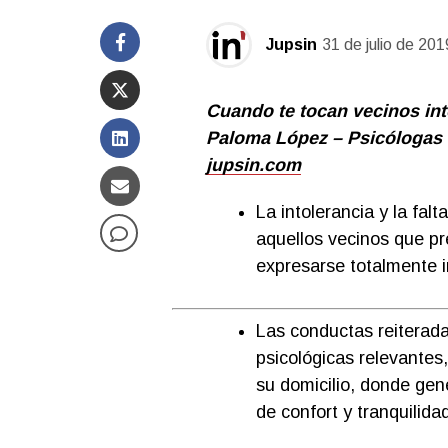
Jupsin
31 de julio de 201
Cuando te tocan vecinos int
Paloma López – Psicólogas
jupsin.com
La intolerancia y la fal
aquellos vecinos que p
expresarse totalmente 
Las conductas reiterad
psicológicas relevantes,
su domicilio, donde ge
de confort y tranquilidad