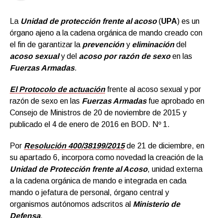
La
Unidad de protección frente al acoso
(
UPA
) es un
órgano ajeno a la cadena orgánica de mando creado con
el fin de garantizar la
prevención
y
eliminación
del
acoso sexual
y del
acoso por razón de sex
o
en las
Fuerzas Armadas
.
El Protocolo de actuación
frente al acoso sexual y por
razón de sexo en las
Fuerzas Armadas
fue aprobado en
Consejo de Ministros de 20 de noviembre de 2015 y
publicado el 4 de enero de 2016 en BOD. Nº 1.
Por
Resolución 400/38199/2015
de 21 de diciembre, en
su apartado 6, incorpora como novedad la creación de la
Unidad de Protección frente al Acoso
, unidad externa
a la cadena orgánica de mando e integrada en cada
mando o jefatura de personal, órgano central y
organismos autónomos adscritos al
Ministerio de
Defensa
.