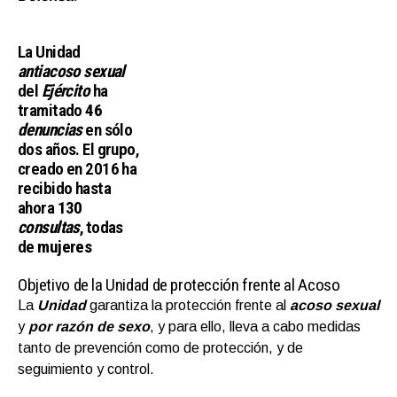
La Unidad
antiacoso sexua
l
del
Ejército
ha
tramitado
46
denuncias
en sólo
dos años. El grupo,
creado en 2016 ha
recibido hasta
ahora
130
consultas
, todas
de
mujeres
Objetivo de la Unidad de protección frente al Acoso
La
Unidad
garantiza la protección frente al
acoso sexual
y
por razón de sexo
, y para ello, lleva a cabo medidas
tanto de prevención como de protección, y de
seguimiento y control.