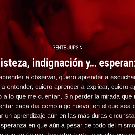
GENTE JUPSIN
risteza, indignación y… esperan
aprender a observar, quiero aprender a escuchar
a entender, quiero aprender a explicar, quiero 
 a lo que me cuentan. Sin perder la mirada que
entar cada día como algo nuevo, en el que sea 
r un aprendizaje aún en las más duras circunsta
 esperanza en que aún a pesar de todo del mism
e que actúa mal, hay otra tanta, y mucha que ac