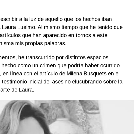
escribir a la luz de aquello que los hechos iban
a Laura Luelmo. Al mismo tiempo que he tenido que
s artículos que han aparecido en tornos a este
 misma mis propias palabras.
ntos, he transcurrido por distintos espacios
e hecho como un crimen que podría haber ocurrido
 en línea con el artículo de Milena Busquets en el
testimonio inicial del asesino elucubrando sobre la
parte de Laura.