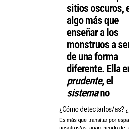
sitios oscuros, 
algo más que
enseñar a los
monstruos a se
de una forma
diferente. Ella e
prudente
, el
sistema
no
¿Cómo detectarlos/as? ¿
Es más que transitar por esp
nosotros/as, apareciendo de l