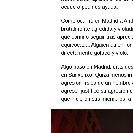
acude a pedirles ayuda.
Como ocurrió en Madrid a And
brutalmente agredida y violad
qué camino seguir tras aprec
equivocada. Alguien quien tomó
directamente golpeó y violó.
Algo pasó en Madrid, días de
en Sanxenxo. Quizá menos int
agresión física de un hombre a
agresor justificó su agresión 
que hicieron sus miembros, a 