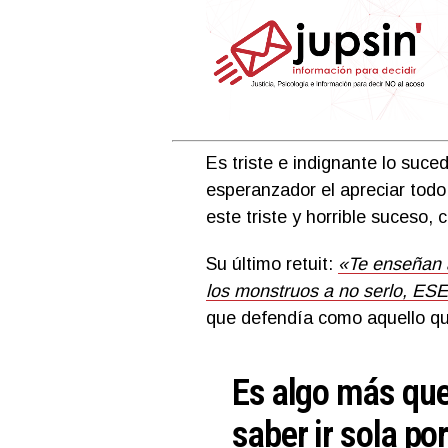
Es triste e indignante lo suce
esperanzador el apreciar tod
este triste y horrible suceso,
Su último retuit:
«Te enseñan a
los monstruos a no serlo, ESE
que defendía como aquello qu
Es algo más qu
saber ir sola po