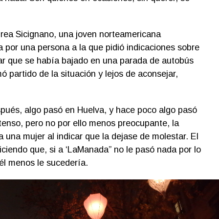
rea Sicignano, una joven norteamericana
a por una persona a la que pidió indicaciones sobre
iar que se había bajado en una parada de autobús
 partido de la situación y lejos de aconsejar,
spués, algo pasó en Huelva, y hace poco algo pasó
enso, pero no por ello menos preocupante, la
 una mujer al indicar que la dejase de molestar. El
diciendo que, si a ‘LaManada” no le pasó nada por lo
él menos le sucedería.