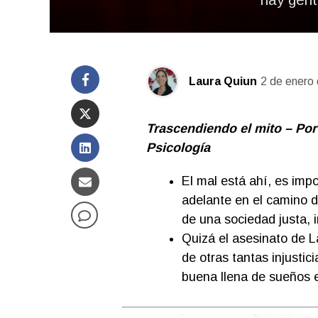
Laura Quiun
2 de enero
Trascendiendo el mito – Po
Psicología
El mal está ahí, es imp
adelante en el camino d
de una sociedad justa, i
Quizá el asesinato de L
de otras tantas injustic
buena llena de sueños e