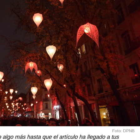
Foto: DPNB
algo más hasta que el artículo ha llegado a tus