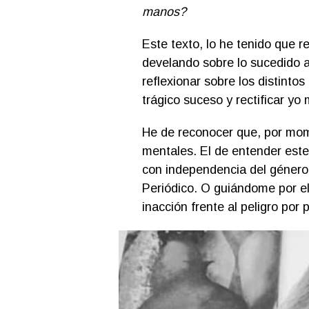
manos?
Este texto, lo he tenido que re
develando sobre lo sucedido 
reflexionar sobre los distinto
trágico suceso y rectificar yo
He de reconocer que, por mome
mentales. El de entender est
con independencia del género,
Periódico. O guiándome por el 
inacción frente al peligro por 