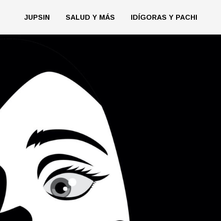
JUPSIN
SALUD Y MÁS
IDÍGORAS Y PACHI