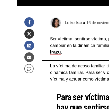
Leire Irazu
16 de noviem
Ser víctima, sentirse víctima
cambiar en la dinámica famil
Irazu
.
La víctima de acoso familiar 
dinámica familiar. Para ser ví
víctima y actuar como víctima
Para ser víctima
hay que sentirs