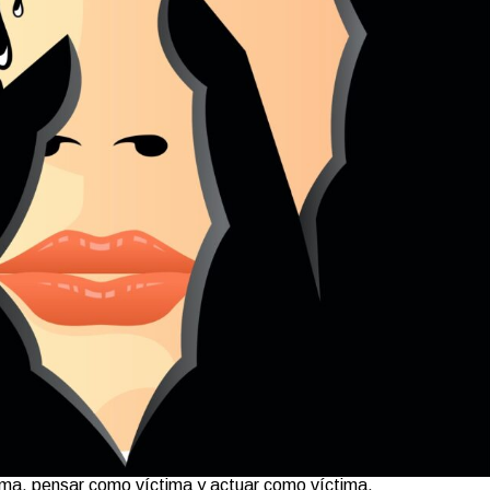
tima, pensar como víctima y actuar como víctima.