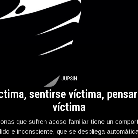
JUPSIN
íctima, sentirse víctima, pensa
víctima
onas que sufren acoso familiar tiene un compor
ido e inconsciente, que se despliega automáti