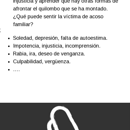
injusticia y aprender que hay otras formas de
afrontar el quilombo que se ha montado.
¿Qué puede sentir la víctima de acoso
familiar?
s
Soledad, depresión, falta de autoestima.
Impotencia, injusticia, incomprensión.
Rabia, ira, deseo de venganza.
Culpabilidad, vergüenza.
….