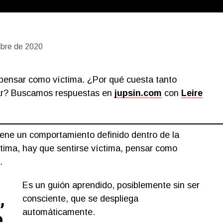
bre de 2020
, pensar como víctima. ¿Por qué cuesta tanto
iar? Buscamos respuestas en
jupsin.com
con
Leire
tiene un comportamiento definido dentro de la
ctima, hay que sentirse víctima, pensar como
.
Es un guión aprendido, posiblemente sin ser
,
consciente, que se despliega
automáticamente.
e