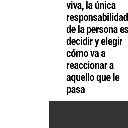
viva, la única
responsabilidad
de la persona e
decidir y elegir
cómo va a
reaccionar a
aquello que le
pasa