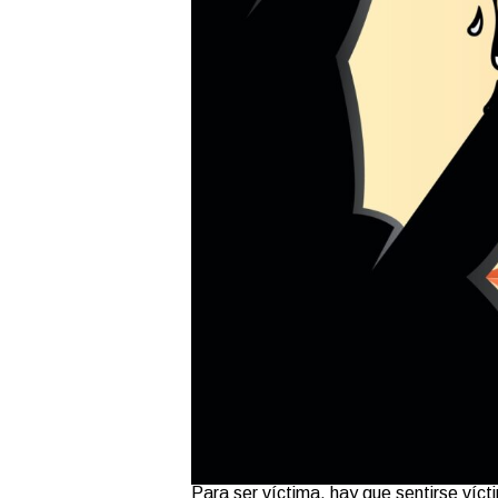
Para ser víctima, hay que sentirse víc