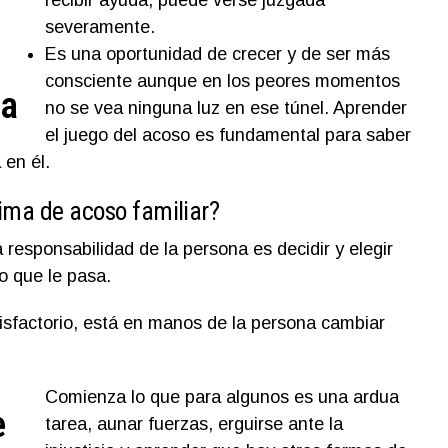
recibir ayuda, puede verse juzgada
severamente.
Es una oportunidad de crecer y de ser más
consciente aunque en los peores momentos
la
no se vea ninguna luz en ese túnel. Aprender
el juego del acoso es fundamental para saber
en él.
tima de acoso familiar?
a responsabilidad de la persona es decidir y elegir
o que le pasa.
isfactorio, está en manos de la persona cambiar
Comienza lo que para algunos es una ardua
e
tarea, aunar fuerzas, erguirse ante la