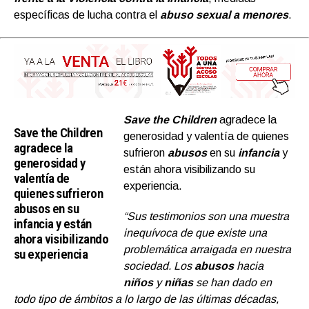
específicas de lucha contra el
abuso sexual a menore
s
.
Save the Children
agradece la
Save the Children
generosidad y valentía de quienes
agradece la
sufrieron
abusos
en su
infancia
y
generosidad y
están ahora visibilizando su
valentía de
experiencia.
quienes sufrieron
abusos en su
“Sus testimonios son una muestra
infancia y están
inequívoca de que existe una
ahora visibilizando
problemática arraigada en nuestra
su experiencia
sociedad. Los
abusos
hacia
niños
y
niñas
se han dado en
todo tipo de ámbitos a lo largo de las últimas décadas,