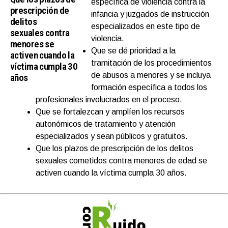
específica de violencia contra la
prescripción de
infancia y juzgados de instrucción
delitos
especializados en este tipo de
sexuales contra
violencia.
menores se
Que se dé prioridad a la
activen cuando la
tramitación de los procedimientos
víctima cumpla 30
de abusos a menores y se incluya
años
formación específica a todos los
profesionales involucrados en el proceso.
Que se fortalezcan y amplíen los recursos
autonómicos de tratamiento y atención
especializados y sean públicos y gratuitos.
Que los plazos de prescripción de los delitos
sexuales cometidos contra menores de edad se
activen cuando la víctima cumpla 30 años.