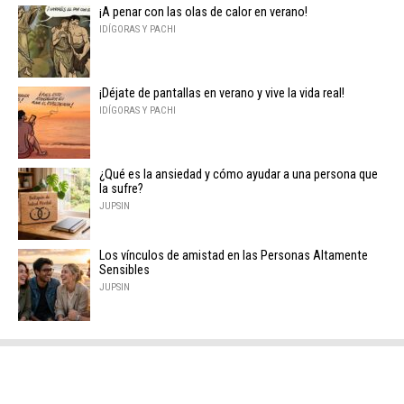
¡A penar con las olas de calor en verano!
IDÍGORAS Y PACHI
¡Déjate de pantallas en verano y vive la vida real!
IDÍGORAS Y PACHI
¿Qué es la ansiedad y cómo ayudar a una persona que
la sufre?
JUPSIN
Los vínculos de amistad en las Personas Altamente
Sensibles
JUPSIN