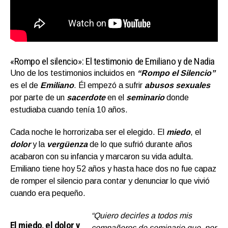
«Rompo el silencio»: El testimonio de Emiliano y de Nadia
Uno de los testimonios incluidos en
“Rompo el Silencio”
es el de
Emiliano
. Él empezó a sufrir
abusos sexuales
por parte de un
sacerdote
en el
seminario
donde
estudiaba cuando tenía 10 años.
Cada noche le horrorizaba ser el elegido. El
miedo
, el
dolor
y la
vergüenza
de lo que sufrió durante años
acabaron con su infancia y marcaron su vida adulta.
Emiliano tiene hoy 52 años y hasta hace dos no fue capaz
de romper el silencio para contar y denunciar lo que vivió
cuando era pequeño.
“Quiero decirles a todos mis
El miedo, el dolor y
compañeros de seminario que, por