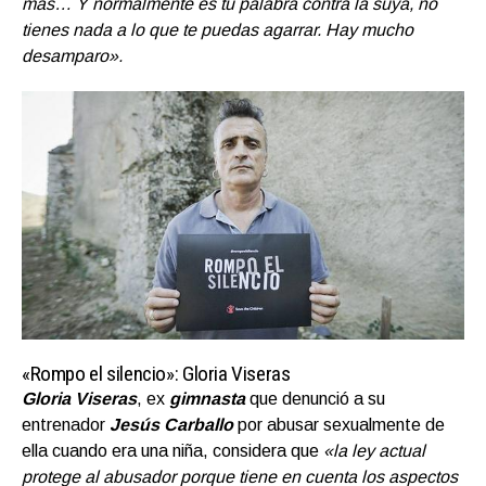
más… Y normalmente es tu palabra contra la suya, no
tienes nada a lo que te puedas agarrar. Hay mucho
desamparo».
«Rompo el silencio»: Gloria Viseras
Gloria Viseras
, ex
gimnasta
que denunció a su
entrenador
Jesús Carballo
por abusar sexualmente de
ella cuando era una niña, considera que
«la ley actual
protege al abusador porque tiene en cuenta los aspectos