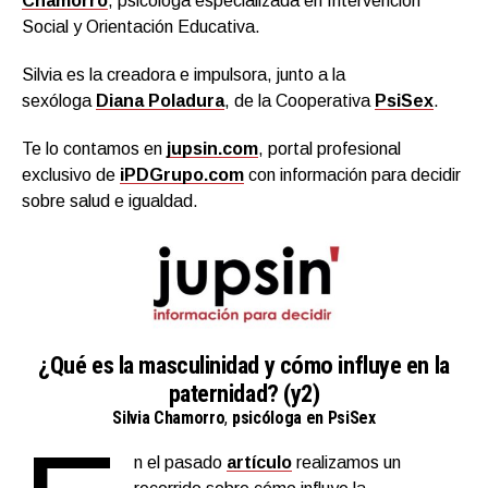
Chamorro
, psicóloga especializada en Intervención
Social y Orientación Educativa.
Silvia es la creadora e impulsora, junto a la
sexóloga
Diana Poladura
, de la Cooperativa
PsiSex
.
Te lo contamos en
jupsin.com
, portal profesional
exclusivo de
iPDGrupo.com
con información para decidir
sobre salud e igualdad.
¿Qué es la masculinidad y cómo influye en la
paternidad? (y2)
Silvia Chamorro
,
psicóloga en PsiSex
n el pasado
artículo
realizamos un