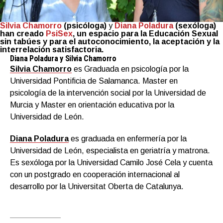
Silvia Chamorro
(psicóloga)
y
Diana Poladura
(sexóloga)
han creado
PsiSex
, un espacio para la Educación Sexual
sin tabúes y para el autoconocimiento, la aceptación y la
interrelación satisfactoria.
Diana Poladura y Silvia Chamorro
Silvia Chamorro
es Graduada en psicología por la
Universidad Pontificia de Salamanca. Master en
psicología de la intervención social por la Universidad de
Murcia y Master en orientación educativa por la
Universidad de León.
Diana Poladura
es graduada en enfermería por la
Universidad de León, especialista en geriatría y matrona.
Es sexóloga por la Universidad Camilo José Cela y cuenta
con un postgrado en cooperación internacional al
desarrollo por la Universitat Oberta de Catalunya.