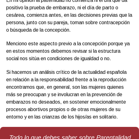
En mi opinión la paternidad no comienza ni el día que da
positivo la prueba de embarazo, ni el día de parto o
cesárea, comienza antes, en las decisiones previas que la
persona, junto con su pareja, toman sobre contracepción
o búsqueda de la concepción.
Menciono este aspecto previo a la concepción porque ya
en estos momentos debemos revisar si la estructura
social nos sitúa en condiciones de igualdad o no.
Si hacemos un análisis crítico de la actualidad española
en relación a la responsabilidad frente a la reproducción
encontramos que, en general, son las mujeres quienes
más se preocupan y se involucran en la prevención de
embarazos no deseados, en sostener emocionalmente
procesos abortivos propios o de otras mujeres de su
entorno y en las crianzas de los hijos/as en solitario.
Todo lo que debes saber sobre Parentalidad