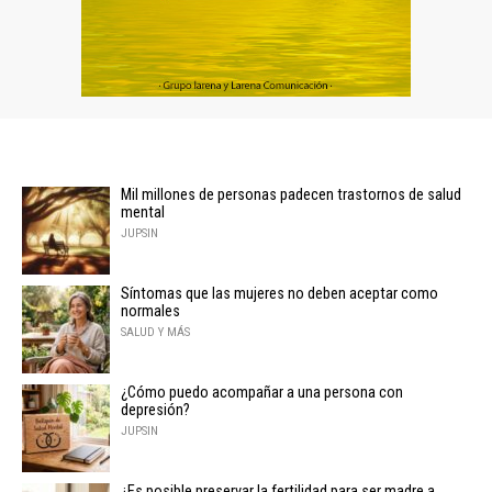
Mil millones de personas padecen trastornos de salud
mental
JUPSIN
Síntomas que las mujeres no deben aceptar como
normales
SALUD Y MÁS
¿Cómo puedo acompañar a una persona con
depresión?
JUPSIN
¿Es posible preservar la fertilidad para ser madre a