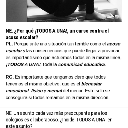
NE.
¿Por qué ¡TODOS A UNA!, un curso contra el
acoso escolar?
PL.
Porque ante una situación tan terrible como el
acoso
escolar
y las consecuencias que puede llegar a provocar,
es importantísimo que actuemos todos en la misma línea,
¡TODOS A UNA!
, toda la
comunicad educativa
.
RG.
Es importante que tengamos claro que todos
tenemos el mismo objetivo, que es el
bienestar
emocional
,
físico
y
mental
del menor. Esto solo se
conseguirá si todos remamos en la misma dirección.
NE.
Un asunto cada vez más preocupante para los
colegios es el ciberacoso. ¿Incide ¡TODOS A UNA! en
este asunto?