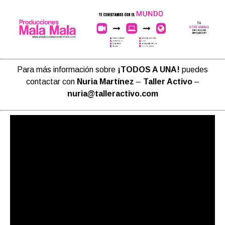
Para más información sobre
¡TODOS A UNA!
puedes
contactar con
Nuria Martínez
–
Taller Activo
–
nuria@talleractivo.com