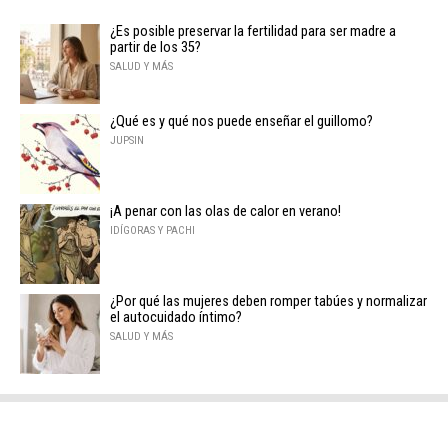
¿Es posible preservar la fertilidad para ser madre a
partir de los 35?
SALUD Y MÁS
¿Qué es y qué nos puede enseñar el guillomo?
JUPSIN
¡A penar con las olas de calor en verano!
IDÍGORAS Y PACHI
¿Por qué las mujeres deben romper tabúes y normalizar
el autocuidado íntimo?
SALUD Y MÁS