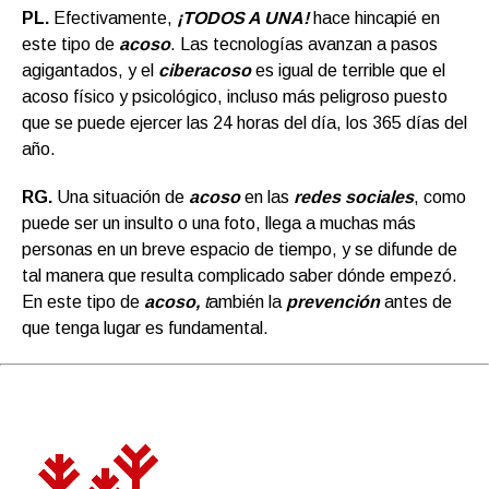
PL.
Efectivamente,
¡TODOS A UNA!
hace hincapié en
este tipo de
acoso
. Las tecnologías avanzan a pasos
agigantados, y el
ciberacoso
es igual de terrible que el
acoso físico y psicológico, incluso más peligroso puesto
que se puede ejercer las 24 horas del día, los 365 días del
año.
RG.
Una situación de
acoso
en las
redes sociale
s
, como
puede ser un insulto o una foto, llega a muchas más
personas en un breve espacio de tiempo, y se difunde de
tal manera que resulta complicado saber dónde empezó.
En este tipo de
acoso,
t
ambién la
prevención
antes de
que tenga lugar es fundamental.