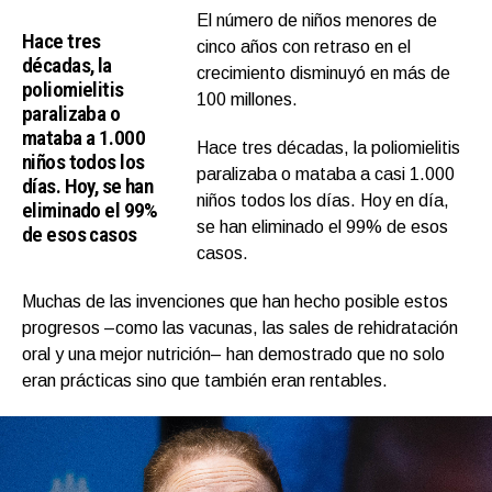
El número de niños menores de
Hace tres
cinco años con retraso en el
décadas, la
crecimiento disminuyó en más de
poliomielitis
100 millones.
paralizaba o
mataba a 1.000
Hace tres décadas, la poliomielitis
niños todos los
paralizaba o mataba a casi 1.000
días. Hoy, se han
niños todos los días. Hoy en día,
eliminado el 99%
se han eliminado el 99% de esos
de esos casos
casos.
Muchas de las invenciones que han hecho posible estos
progresos –como las vacunas, las sales de rehidratación
oral y una mejor nutrición– han demostrado que no solo
eran prácticas sino que también eran rentables.