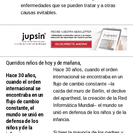
enfermedades que se pueden tratar y a otras
causas evitables.
Queridos niños de hoy y de mañana,
Hace 30 años, cuando el orden
Hace 30 años,
internacional se encontraba en un
cuando el orden
flujo de cambio constante –la
internacional se
caída del muro de Berlín, el declive
encontraba en un
del apartheid, la creación de la Red
flujo de cambio
Informática Mundial– el mundo se
constante, el
unió en defensa de los niños y de la
mundo se unió en
infancia.
defensa de los
niños y de la
Si bien la mayoría de los padres y