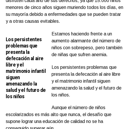
disfruten cada año de sus derechos, ya que 15.000 niños
menores de cinco años siguen muriendo todos los días, en
su mayoría debido a enfermedades que se pueden tratar
y a otras causas evitables.
Estamos haciendo frente a un
Los persistentes
aumento alarmante del número de
problemas que
niños con sobrepeso, pero también
presenta la
de niñas que sufren anemia.
defecación al aire
libre y el
Los persistentes problemas que
matrimonio infantil
presenta la defecación al aire libre
siguen
y el matrimonio infantil siguen
amenazando la
amenazando la salud y el futuro de
salud y el futuro de
los niños.
los niños
Aunque el número de niños
escolarizados es más alto que nunca, el desafío que
supone lograr una educación de calidad no se ha
conseguido superar aún.