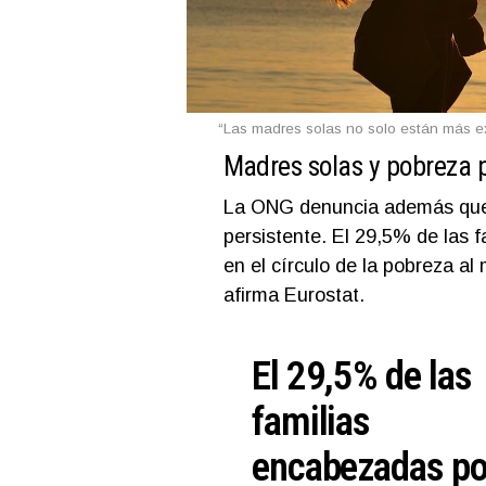
“Las madres solas no solo están más e
Madres solas y pobreza p
La ONG denuncia además que l
persistente. El 29,5% de las 
en el círculo de la pobreza al
afirma Eurostat.
El 29,5% de las
familias
encabezadas po