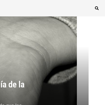
ía de la