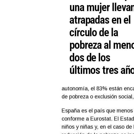
una mujer lleva
atrapadas en el
círculo de la
pobreza al men
dos de los
últimos tres añ
autonomía, el 83% están enca
de pobreza o exclusión social
España es el país que menos 
conforme a Eurostat. El Esta
niños y niñas y, en el caso de