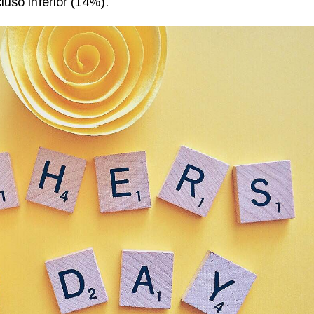
luso inferior (14%).