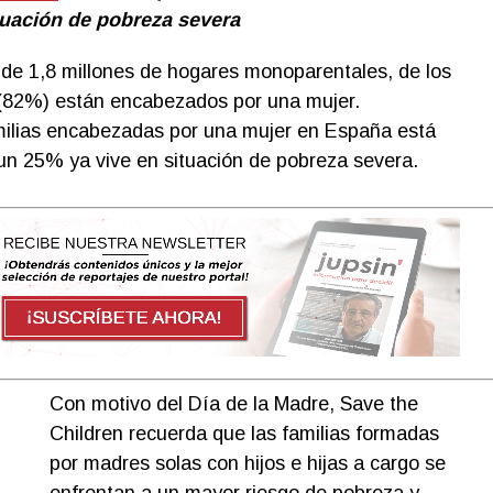
ituación de pobreza severa
de 1,8 millones de hogares monoparentales, de los
 (82%) están encabezados por una mujer.
milias encabezadas por una mujer en España está
un 25% ya vive en situación de pobreza severa.
Con motivo del Día de la Madre, Save the
Children recuerda que las familias formadas
por madres solas con hijos e hijas a cargo se
enfrentan a un mayor riesgo de pobreza y