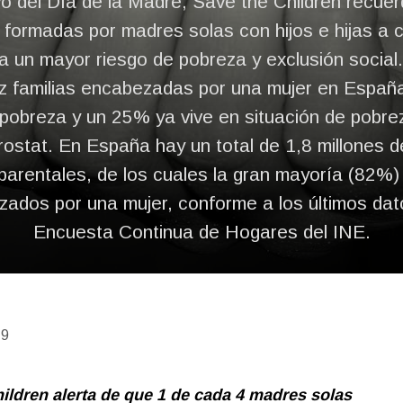
o del Día de la Madre, Save the Children recuer
s formadas por madres solas con hijos e hijas a 
a un mayor riesgo de pobreza y exclusión social
z familias encabezadas por una mujer en Españ
 pobreza y un 25% ya vive en situación de pobre
ostat. En España hay un total de 1,8 millones 
arentales, de los cuales la gran mayoría (82%)
ados por una mujer, conforme a los últimos dat
Encuesta Continua de Hogares del INE.
19
ildren
alerta de que 1 de cada 4 madres solas