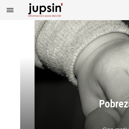
Pobreza