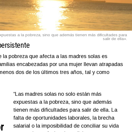
xpuestas a la pobreza, sino que además tienen más dificultades para
salir de ella».
ersistente
a pobreza que afecta a las madres solas es
familias encabezadas por una mujer llevan atrapadas
 menos dos de los últimos tres años, tal y como
“Las madres solas no solo están más
expuestas a la pobreza, sino que además
tienen más dificultades para salir de ella. La
falta de oportunidades laborales, la brecha
r
salarial o la imposibilidad de conciliar su vida