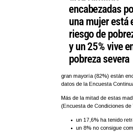
encabezadas po
una mujer está 
riesgo de pobre
y un 25% vive e
pobreza severa
gran mayoría (82%) están enc
datos de la Encuesta Continu
Más de la mitad de estas mad
(Encuesta de Condiciones de 
un 17,6% ha tenido retra
un 8% no consigue come