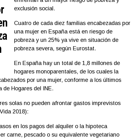
r
exclusión social.
en
Cuatro de cada diez familias encabezadas por
una mujer en España está en riesgo de
za
pobreza y un 25% ya vive en situación de
n
pobreza severa, según Eurostat.
En España hay un total de 1,8 millones de
hogares monoparentales, de los cuales la
abezados por una mujer, conforme a los últimos
a de Hogares del INE.
res solas no pueden afrontar gastos imprevistos
Vida 2018):
sos en los pagos del alquiler o la hipoteca
r carne, pescado o su equivalente vegetariano