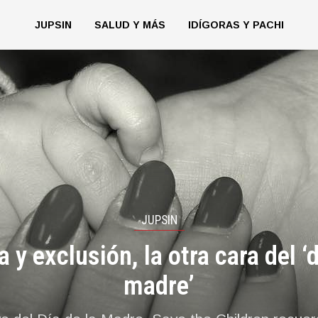
JUPSIN
SALUD Y MÁS
IDÍGORAS Y PACHI
JUPSIN
 y exclusión, la otra cara del ‘d
madre’