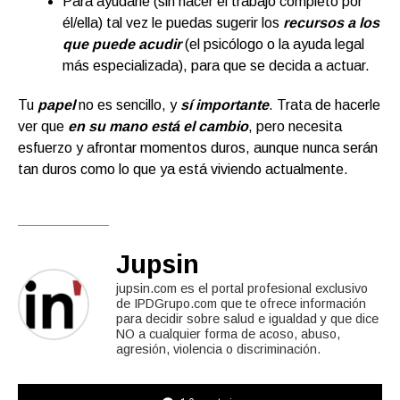
Para ayudarle (sin hacer el trabajo completo por
él/ella) tal vez le puedas sugerir los
recursos a los
que puede acudir
(el psicólogo o la ayuda legal
más especializada), para que se decida a actuar.
Tu
papel
no es sencillo, y
sí importante
. Trata de hacerle
ver que
en su mano está el cambi
o
, pero necesita
esfuerzo y afrontar momentos duros, aunque nunca serán
tan duros como lo que ya está viviendo actualmente.
Jupsin
jupsin.com es el portal profesional exclusivo
de IPDGrupo.com que te ofrece información
para decidir sobre salud e igualdad y que dice
NO a cualquier forma de acoso, abuso,
agresión, violencia o discriminación.