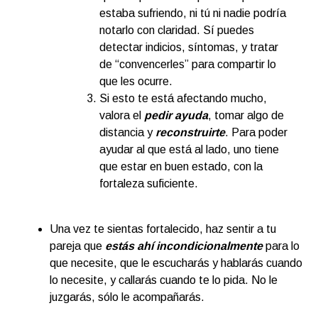
estaba sufriendo, ni tú ni nadie podría
notarlo con claridad. Sí puedes
detectar indicios, síntomas, y tratar
de “convencerles” para compartir lo
que les ocurre.
Si esto te está afectando mucho,
valora el
pedir ayuda
, tomar algo de
distancia y
reconstruirte
. Para poder
ayudar al que está al lado, uno tiene
que estar en buen estado, con la
fortaleza suficiente.
Una vez te sientas fortalecido, haz sentir a tu
pareja que
estás ahí incondicionalmente
para lo
que necesite, que le escucharás y hablarás cuando
lo necesite, y callarás cuando te lo pida. No le
juzgarás, sólo le acompañarás.