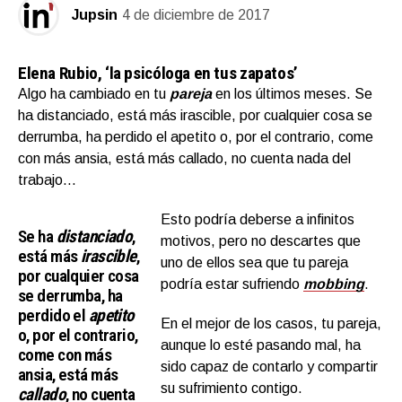
Jupsin
4 de diciembre de 2017
Elena Rubio, ‘la psicóloga en tus zapatos’
Algo ha cambiado en tu
pareja
en los últimos meses. Se
ha distanciado, está más irascible, por cualquier cosa se
derrumba, ha perdido el apetito o, por el contrario, come
con más ansia, está más callado, no cuenta nada del
trabajo…
Esto podría deberse a infinitos
Se ha
distanciado
,
motivos, pero no descartes que
está más
irascible
,
uno de ellos sea que tu pareja
por cualquier cosa
podría estar sufriendo
mobbing
.
se derrumba, ha
perdido el
apetito
En el mejor de los casos, tu pareja,
o, por el contrario,
aunque lo esté pasando mal, ha
come con más
sido capaz de contarlo y compartir
ansia, está más
su sufrimiento contigo.
callado
, no cuenta