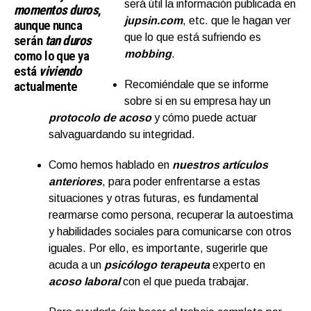
será útil la información publicada en
momentos duros
,
jupsin.com
, etc. que le hagan ver
aunque nunca
que lo que está sufriendo es
serán
tan duros
como lo que ya
mobbing
.
está
viviendo
actualmente
Recomiéndale que se informe
sobre si en su empresa hay un
protocolo de acoso
y cómo puede actuar
salvaguardando su integridad.
Como hemos hablado en
nuestros artículos
anteriores
, para poder enfrentarse a estas
situaciones y otras futuras, es fundamental
rearmarse como persona, recuperar la autoestima
y habilidades sociales para comunicarse con otros
iguales. Por ello, es importante, sugerirle que
acuda a un
psicólogo terapeuta
experto en
acoso laboral
con el que pueda trabajar.