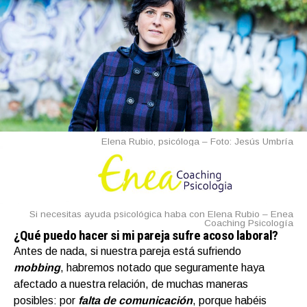
Elena Rubio, psicóloga – Foto: Jesús Umbría
Si necesitas ayuda psicológica haba con Elena Rubio – Enea
Coaching Psicología
¿Qué puedo hacer si mi pareja sufre acoso laboral?
Antes de nada, si nuestra pareja está sufriendo
mobbing
, habremos notado que seguramente haya
afectado a nuestra relación, de muchas maneras
posibles: por
f
alta de comunicación
, porque habéis