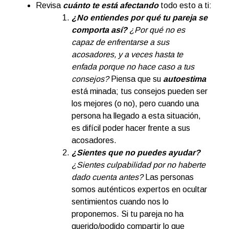
Revisa
cuánto te está afectando
todo esto a ti:
¿No entiendes por qué tu pareja se
comporta así?
¿Por qué no es
capaz de enfrentarse a sus
acosadores, y a veces hasta te
enfada porque no hace caso a tus
consejos?
Piensa que su
autoestima
está minada; tus consejos pueden ser
los mejores (o no), pero cuando una
persona ha llegado a esta situación,
es difícil poder hacer frente a sus
acosadores.
¿Sientes que no puedes ayudar?
¿Sientes culpabilidad por no haberte
dado cuenta antes?
Las personas
somos auténticos expertos en ocultar
sentimientos cuando nos lo
proponemos. Si tu pareja no ha
querido/podido compartir lo que