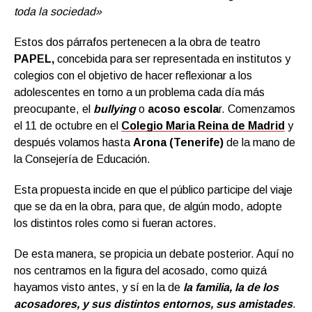
toda la sociedad»
Estos dos párrafos pertenecen a la obra de teatro
PAPEL,
concebida para ser representada en institutos y
colegios con el objetivo de hacer reflexionar a los
adolescentes en torno a un problema cada día más
preocupante, el
bullying
o
acoso escola
r. Comenzamos
el 11 de octubre en el
Colegio Maria Reina de Madrid
y
después volamos hasta
Arona (Tenerife)
de la mano de
la Consejería de Educación.
Esta propuesta incide en que el público participe del viaje
que se da en la obra, para que, de algún modo, adopte
los distintos roles como si fueran actores.
De esta manera, se propicia un debate posterior. Aquí no
nos centramos en la figura del acosado, como quizá
hayamos visto antes, y sí en la de
la familia, la de los
acosadores, y sus distintos entornos, sus amistades
.