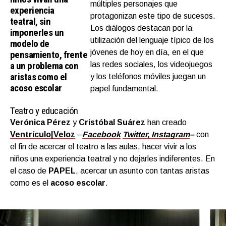
múltiples personajes que
experiencia
protagonizan este tipo de sucesos.
teatral,
sin
Los diálogos destacan por la
imponerles un
utilización del lenguaje típico de los
modelo de
jóvenes de hoy en día, en el que
pensamiento, frente
a un problema con
las redes sociales, los videojuegos
aristas como el
y los teléfonos móviles juegan un
acoso escolar
papel fundamental.
Teatro y educación
Verónica Pérez
y
Cristóbal Suárez
han creado
Ventrículo|Veloz
–
Facebook
Twitter,
Instagram
–
con
el fin de acercar el teatro a las aulas, hacer vivir a los
niños una experiencia teatral y no dejarles indiferentes. En
el caso de
PAPEL
, acercar un asunto con tantas aristas
como es el
acoso escolar
.