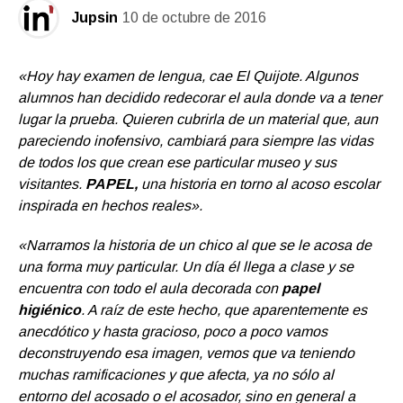
Jupsin
10 de octubre de 2016
«Hoy hay examen de lengua, cae El Quijote. Algunos
alumnos han decidido redecorar el aula donde va a tener
lugar la prueba. Quieren cubrirla de un material que, aun
pareciendo inofensivo, cambiará para siempre las vidas
de todos los que crean ese particular museo y sus
visitantes.
PAPEL,
una historia en torno al acoso escolar
inspirada en hechos reales».
«Narramos la historia de un chico al que se le acosa de
una forma muy particular. Un día él llega a clase y se
encuentra con todo
el aula decorada con
papel
higiénico
. A raíz de este hecho, que aparentemente es
anecdótico y hasta gracioso, poco a poco vamos
deconstruyendo esa imagen, vemos que va teniendo
muchas ramificaciones y que afecta, ya no sólo al
entorno del acosado o el acosador, sino en general a