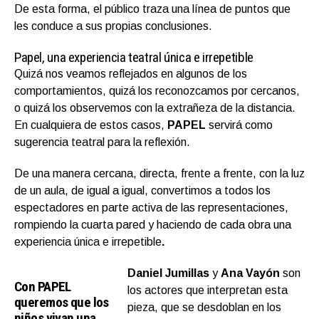
De esta forma, el público traza una línea de puntos que
les conduce a sus propias conclusiones.
Papel, una experiencia teatral única e irrepetible
Quizá nos veamos reflejados en algunos de los
comportamientos, quizá los reconozcamos por cercanos,
o quizá los observemos con la extrañeza de la distancia.
En cualquiera de estos casos,
PAPEL
servirá como
sugerencia teatral para la reflexión.
De una manera cercana, directa, frente a frente, con la luz
de un aula, de igual a igual, convertimos a todos los
espectadores en parte activa de las representaciones,
rompiendo la cuarta pared y haciendo de cada obra una
experiencia única e irrepetible
.
Daniel Jumillas
y
Ana Vayón
son
Con PAPEL
los actores que interpretan esta
queremos que los
pieza, que se desdoblan en los
niños vivan una