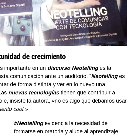
tunidad de crecimiento
ás importante en un
discurso Neotelling
es la
esta comunicación ante un auditorio. “
Neotelling
es
tar de forma distinta y ver en lo nuevo una
 Las
nuevas tecnologías
tienen que contribuir a
o e, insiste la autora, «no es algo que debamos usar
ento cool.»
#Neotelling
evidencia la necesidad de
formarse en oratoria y alude al aprendizaje