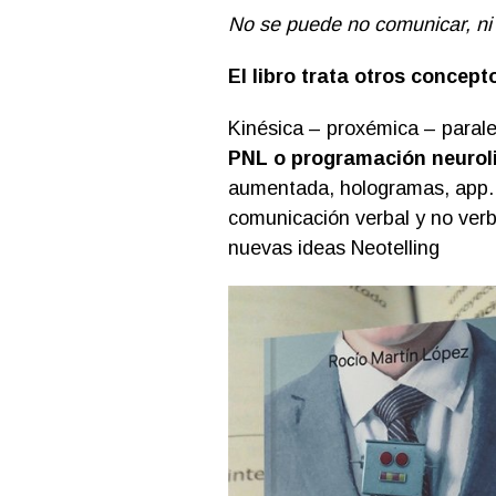
No se puede no comunicar, ni c
El libro trata otros concep
Kinésica – proxémica – paral
PNL o programación neuroli
aumentada, hologramas, app. m
comunicación verbal y no verb
nuevas ideas Neotelling