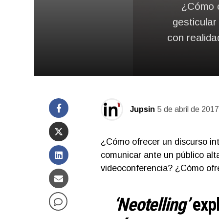
¿Cómo c
gesticula
con realida
Jupsin
5 de abril de 2017
¿Cómo ofrecer un discurso i
comunicar ante un público al
videoconferencia? ¿Cómo ofr
‘Neotelling’
exp