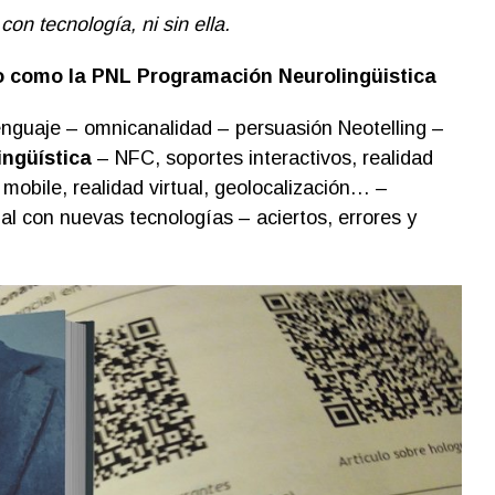
on tecnología, ni sin ella.
to como la PNL Programación Neurolingüistica
enguaje – omnicanalidad – persuasión Neotelling –
ngüística
– NFC, soportes interactivos, realidad
obile, realidad virtual, geolocalización… –
al con nuevas tecnologías – aciertos, errores y