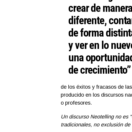
crear de maner
diferente, conta
de forma distint
y ver en lo nuev
una oportunida
de crecimiento”
de los éxitos y fracasos de la
producido en los discursos nac
o profesores.
Un discurso Neotelling no es “o
tradicionales, no exclusión de