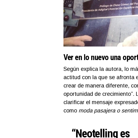
Ver en lo nuevo una opor
Según explica la autora, lo m
actitud con la que se afronta 
crear de manera diferente, con
oportunidad de crecimiento”.
clarificar el mensaje expresad
como
moda pasajera o sentimi
“
Neotelling
es