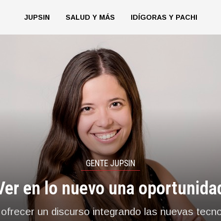
JUPSIN
SALUD Y MÁS
IDÍGORAS Y PACHI
GENTE JUPSIN
Ver en lo nuevo una oportunida
frecer un discurso integrando las nuevas tecn