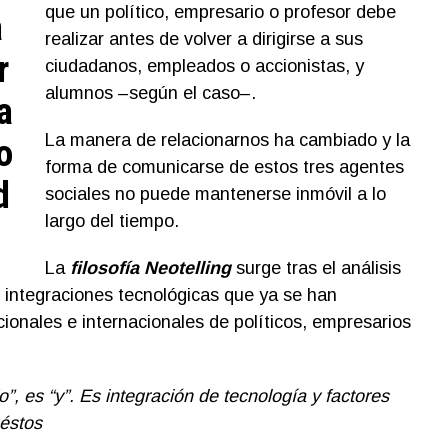
que un político, empresario o profesor debe
a
realizar antes de volver a dirigirse a sus
r
ciudadanos, empleados o accionistas, y
alumnos –según el caso–.
a
La manera de relacionarnos ha cambiado y la
o
forma de comunicarse de estos tres agentes
d
sociales no puede mantenerse inmóvil a lo
largo del tiempo.
La
filosofía Neotelling
surge tras el análisis
s integraciones tecnológicas que ya se han
ionales e internacionales de políticos, empresarios
”, es “y”. Es integración de tecnología y factores
 éstos