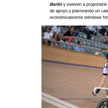
Berlín
y vuelven a proponerle 
de apoyo y planteando un cal
económicamente viéndose forz