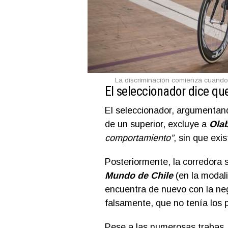
La discriminación comienza cuando l
El seleccionador dice que
El seleccionador, argumentando
de un superior, excluye a
Olab
comportamiento”
, sin que exis
Posteriormente, la corredora 
Mundo de Chile
(en la modal
encuentra de nuevo con la neg
falsamente, que no tenía los 
Pese a las numerosas trabas