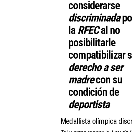
considerarse
discriminada
po
la
RFEC
al no
posibilitarle
compatibilizar 
derecho a ser
madre
con su
condición de
deportista
Medallista olímpica disc