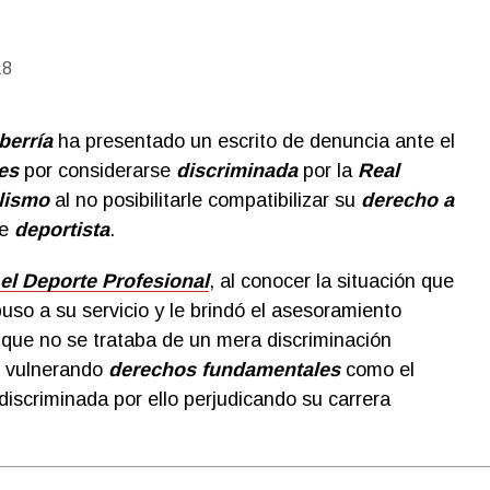
18
berría
ha presentado un escrito de denuncia ante el
es
por considerarse
discriminada
por la
Real
lismo
al no posibilitarle compatibilizar su
derecho a
de
deportista
.
el Deporte Profesional
, al conocer la situación que
puso a su servicio y le brindó el asesoramiento
r que no se trataba de un mera discriminación
n vulnerando
derechos fundamentales
como el
discriminada por ello perjudicando su carrera