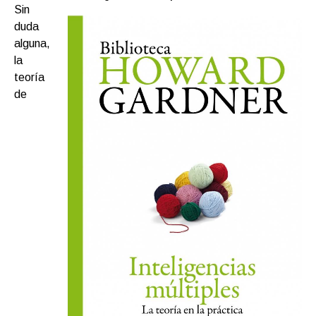
Sin
duda
alguna,
la
teoría
de