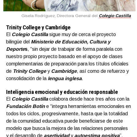
Gisela Rodríguez, Directora General del
Colegio Castilla
Trinity College y Cambridge
El
Colegio Castilla
sigue muy de cerca el proyecto
bilingüe del
Ministerio de Educación, Cultura y
Deporte
s
, “sin dejar de trabajar de forma paralela con
nuestro propio proyecto basado en el apoyo de clases
complementarias de preparación para los títulos oficiales
de
Trinity College
y
Cambridge
, así como de refuerzo y
consolidación de la
lengua inglesa
.
Inteligencia emocional y educación responsable
El
Colegio Castilla
colabora desde hace tres años con la
Fundación Botín
e “integra herramientas emocionales en
todos los ciclos, progresivamente, hasta que la totalidad
de la comunidad educativa puede beneficiarse de este
modelo que busca la mejora de las relaciones personales
y el desarrollo de
asertividad
y
autoestima positiva
”.