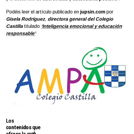
Podéis leer el artículo publicado en
jupsin.com
por
Gisela Rodríguez
,
directora general del Colegio
Castilla
titulado
‘Inteligencia emocional y educación
responsable’
Los
contenidos
que
ofrece la
web