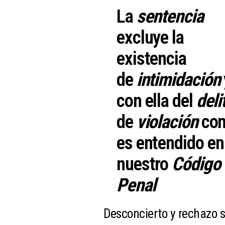
La
sentencia
excluye la
existencia
de
intimidación
con ella del
deli
de
violación
co
es entendido en
nuestro
Código
Penal
Desconcierto y rechazo s