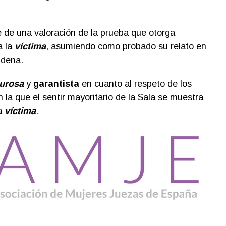
e de una valoración de la prueba que otorga
 la
víctima
, asumiendo como probado su relato en
ndena.
gurosa
y
garantista
en cuanto al respeto de los
la que el sentir mayoritario de la Sala se muestra
a
víctima
.