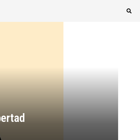
bertad