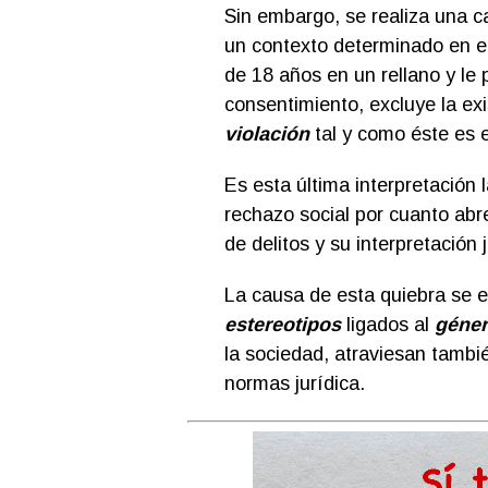
Sin embargo, se realiza una ca
un contexto determinado en e
de 18 años en un rellano y le 
consentimiento, excluye la ex
violación
tal y como éste es 
Es esta última interpretación
rechazo social por cuanto abre
de delitos y su interpretación j
La causa de esta quiebra se e
estereotipos
ligados al
géne
la sociedad, atraviesan tambié
normas jurídica.