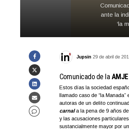
Comunicad
ante la in
‘la 
Jupsin
29 de abril de 20
Comunicado de la
AMJE
Estos días la sociedad españo
llamado caso de “la Manada” 
autoras de un delito continua
carnal
a la pena de 9 años de 
y las acusaciones particulare
sustancialmente mayor por un