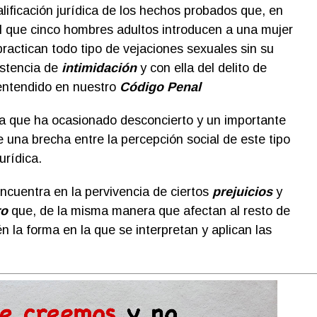
lificación jurídica de los hechos probados que, en
l que cinco hombres adultos introducen a una mujer
practican todo tipo de vejaciones sexuales sin su
istencia de
intimidación
y con ella del delito de
entendido en nuestro
Código Penal
 la que ha ocasionado desconcierto y un importante
 una brecha entre la percepción social de este tipo
urídica.
ncuentra en la pervivencia de ciertos
prejuicios
y
ro
que, de la misma manera que afectan al resto de
n la forma en la que se interpretan y aplican las