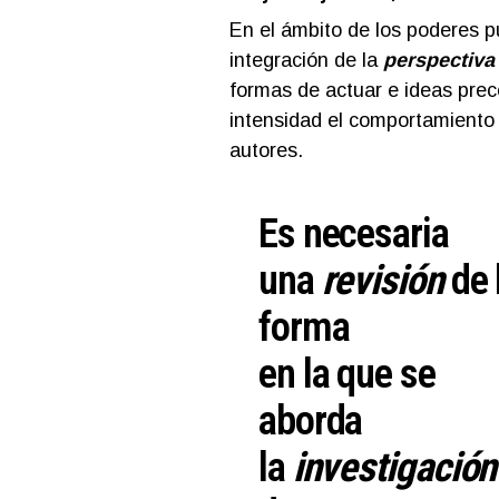
En el ámbito de los poderes pú
integración de la
perspectiva
formas de actuar e ideas prec
intensidad el comportamiento y
autores.
Es necesaria
una
revisión
de 
forma
en la que se
aborda
la
investigació
n