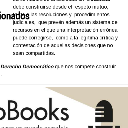
debe construirse desde el respeto mutuo,
ionados
tanto a las resoluciones y procedimientos
judiciales, que prevén además un sistema de
recursos en el que una interpretación errónea
puede corregirse, como a la legítima crítica y
contestación de aquellas decisiones que no
sean compartidas.
 Derecho Democrático
que nos compete construir
.