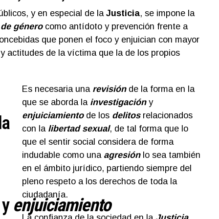
blicos, y en especial de la
Justicia
, se impone la
 de género
como antídoto y prevención frente a
oncebidas que ponen el foco y enjuician con mayor
 actitudes de la víctima que la de los propios
Es necesaria una
revisión
de la forma en la
que se aborda la
investigació
n
y
enjuiciamiento
de los
delitos
relacionados
la
con la
libertad sexual
, de tal forma que lo
que el sentir social considera de forma
indudable como una
agresión
lo sea también
en el ámbito jurídico, partiendo siempre del
pleno respeto a los derechos de toda la
ciudadanía.
y
enjuiciamiento
La confianza de la sociedad en la
Justicia