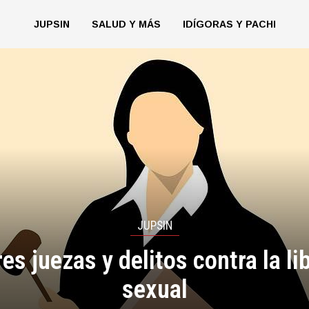
JUPSIN
SALUD Y MÁS
IDÍGORAS Y PACHI
JUPSIN
es juezas y delitos contra la li
sexual