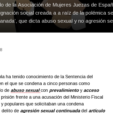
o de la Asociación de Mujeres Juezas de Espa
dignación social creada a a raíz de la polémica s
manada’, que dicta abuso sexual y no agresión se
18
la ha tenido conocimiento de la Sentencia del
en el que se condena a cinco personas como
do de
abuso sexual
con
prevalimiento
y
acceso
prisión frente a una acusación del Ministerio Fiscal
s y populares que solicitaban una condena
 delito de
agresión sexual continuada
del
artículo