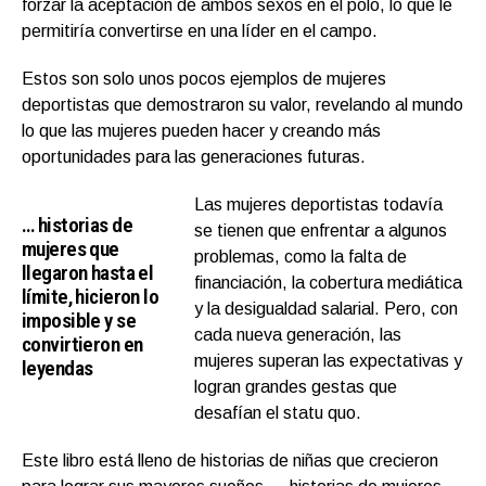
forzar la aceptación de ambos sexos en el polo, lo que le
permitiría convertirse en una líder en el campo.
Estos son solo unos pocos ejemplos de mujeres
deportistas que demostraron su valor, revelando al mundo
lo que las mujeres pueden hacer y creando más
oportunidades para las generaciones futuras.
Las mujeres deportistas todavía
… historias de
se tienen que enfrentar a algunos
mujeres que
problemas, como la falta de
llegaron hasta el
financiación, la cobertura mediática
límite, hicieron lo
y la desigualdad salarial. Pero, con
imposible y se
cada nueva generación, las
convirtieron en
mujeres superan las expectativas y
leyendas
logran grandes gestas que
desafían el statu quo.
Este libro está lleno de historias de niñas que crecieron