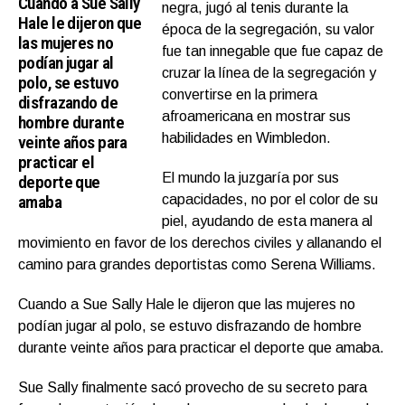
Cuando a Sue Sally
negra, jugó al tenis durante la
Hale le dijeron que
época de la segregación, su valor
las mujeres no
fue tan innegable que fue capaz de
podían jugar al
cruzar la línea de la segregación y
polo, se estuvo
convertirse en la primera
disfrazando de
afroamericana en mostrar sus
hombre durante
habilidades en Wimbledon.
veinte años para
practicar el
El mundo la juzgaría por sus
deporte que
amaba
capacidades, no por el color de su
piel, ayudando de esta manera al
movimiento en favor de los derechos civiles y allanando el
camino para grandes deportistas como Serena Williams.
Cuando a Sue Sally Hale le dijeron que las mujeres no
podían jugar al polo, se estuvo disfrazando de hombre
durante veinte años para practicar el deporte que amaba.
Sue Sally finalmente sacó provecho de su secreto para