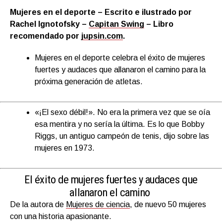
Mujeres en el deporte – Escrito e ilustrado por
Rachel Ignotofsk
y –
Capitan Swing
– Libro
recomendado por
jupsin.com
.
Mujeres en el deporte celebra el éxito de mujeres
fuertes y audaces que allanaron el camino para la
próxima generación de atletas.
«¡El sexo débil!». No era la primera vez que se oía
esa mentira y no sería la última. Es lo que Bobby
Riggs, un antiguo campeón de tenis, dijo sobre las
mujeres en 1973.
El éxito de mujeres fuertes y audaces que
allanaron el camino
De la autora de
Mujeres de ciencia
,
de nuevo 50 mujeres
con una historia apasionante.