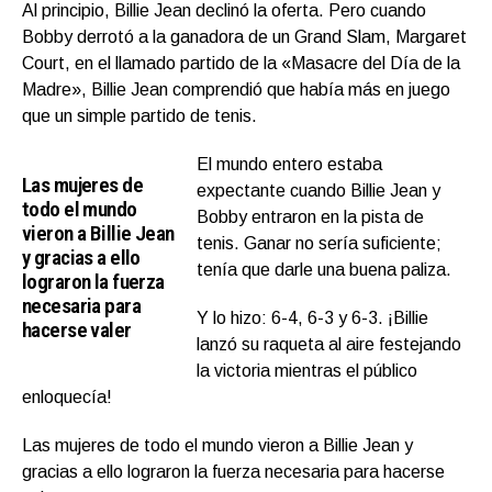
Al principio, Billie Jean declinó la oferta. Pero cuando
Bobby derrotó a la ganadora de un Grand Slam, Margaret
Court, en el llamado partido de la «Masacre del Día de la
Madre», Billie Jean comprendió que había más en juego
que un simple partido de tenis.
El mundo entero estaba
Las mujeres de
expectante cuando Billie Jean y
todo el mundo
Bobby entraron en la pista de
vieron a Billie Jean
tenis. Ganar no sería suficiente;
y gracias a ello
tenía que darle una buena paliza.
lograron la fuerza
necesaria para
Y lo hizo: 6-4, 6-3 y 6-3. ¡Billie
hacerse valer
lanzó su raqueta al aire festejando
la victoria mientras el público
enloquecía!
Las mujeres de todo el mundo vieron a Billie Jean y
gracias a ello lograron la fuerza necesaria para hacerse