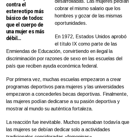
desarrolladas. Las mujeres pedían
contra el
cobrar el mismo salario que los
estereotipo más
hombres y gozar de las mismas
básico de todos:
oportunidades.
que el cuerpo de
una mujer es más
En 1972, Estados Unidos aprobó
débil…
el título IX como parte de las
Enmiendas de Educación, convirtiendo en ilegal la
discriminación por razones de sexo en las escuelas del
país que reciben ayuda económica federal.
Por primera vez, muchas escuelas empezaron a crear
programas deportivos para mujeres y las universidades
empezaron a concederles becas deportivas. Finalmente,
las mujeres podían dedicarse a su pasión deportiva y
mostrar al mundo su auténtica fortaleza.
La reacción fue inevitable. Muchos pensaban todavía que
las mujeres se debían dedicar solo a actividades
tradicionales consideradas «femeninas».