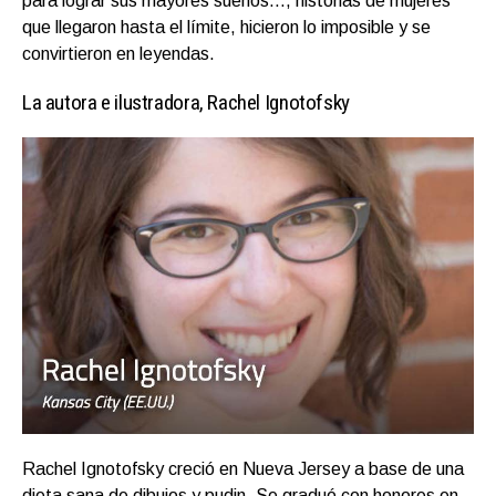
para lograr sus mayores sueños…, historias de mujeres
que llegaron hasta el límite, hicieron lo imposible y se
convirtieron en leyendas.
La autora e ilustradora, Rachel Ignotofsky
Rachel Ignotofsky creció en Nueva Jersey a base de una
dieta sana de dibujos y pudin. Se graduó con honores en