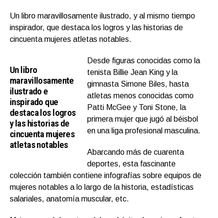
Un libro maravillosamente ilustrado, y al mismo tiempo
inspirador, que destaca los logros y las historias de
cincuenta mujeres atletas notables.
Desde figuras conocidas como la
Un libro
tenista Billie Jean King y la
maravillosamente
gimnasta Simone Biles, hasta
ilustrado e
atletas menos conocidas como
inspirado que
Patti McGee y Toni Stone, la
destaca los logros
primera mujer que jugó al béisbol
y las historias de
en una liga profesional masculina.
cincuenta mujeres
atletas notables
Abarcando más de cuarenta
deportes, esta fascinante
colección también contiene infografías sobre equipos de
mujeres notables a lo largo de la historia, estadísticas
salariales, anatomía muscular, etc.