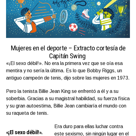
Mujeres en el deporte – Extracto cortesía de
Capitán Swing
«¡El sexo débil!». No era la primera vez que se oía esa
mentira y no sería la última. Es lo que Bobby Riggs, un
antiguo campeón de tenis, dijo sobre las mujeres en 1973.
Pero la tenista Billie Jean King se enfrentó a él y a su
soberbia. Gracias a su magistral habilidad, su fuerza física
y su gran autoestima, Billie Jean cambiaría el mundo con
su raqueta de tenis.
Era duro para ellas luchar contra
«¡El sexo débil!».
este sexismo, sin ningún lugar en el