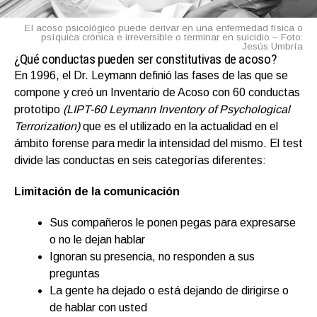
El acoso psicológico puede derivar en una enfermedad física o
psíquica crónica e irreversible o terminar en suicidio – Foto:
Jesús Umbría
¿Qué conductas pueden ser constitutivas de acoso?
En 1996, el Dr. Leymann definió las fases de las que se
compone y creó un Inventario de Acoso con 60 conductas
prototipo
(LIPT-60 Leymann Inventory of Psychological
Terrorization)
que es el utilizado en la actualidad en el
ámbito forense para medir la intensidad del mismo. El test
divide las conductas en seis categorías diferentes:
Limitación de la comunicación
Sus compañeros le ponen pegas para expresarse
o no le dejan hablar
Ignoran su presencia, no responden a sus
preguntas
La gente ha dejado o está dejando de dirigirse o
de hablar con usted