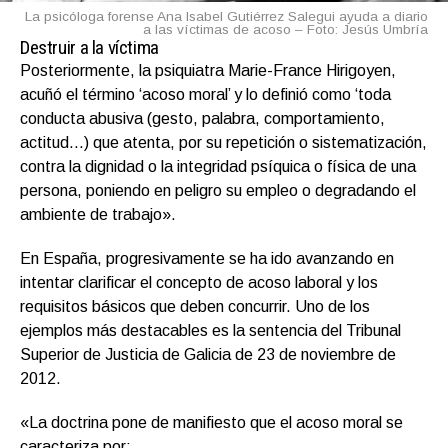
La psicóloga forense Ana Isabel Gutiérrez Salegui ayuda a diario
a las víctimas de acoso – Foto: Jesús Umbría
Destruir a la víctima
Posteriormente, la psiquiatra Marie-France Hirigoyen,
acuñó el término ‘acoso moral’ y lo definió como ‘toda
conducta abusiva (gesto, palabra, comportamiento,
actitud…) que atenta, por su repetición o sistematización,
contra la dignidad o la integridad psíquica o física de una
persona, poniendo en peligro su empleo o degradando el
ambiente de trabajo».
En España, progresivamente se ha ido avanzando en
intentar clarificar el concepto de acoso laboral y los
requisitos básicos que deben concurrir. Uno de los
ejemplos más destacables es la sentencia del Tribunal
Superior de Justicia de Galicia de 23 de noviembre de
2012.
«La doctrina pone de manifiesto que el acoso moral se
caracteriza por: