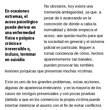
No obstante, hoy existe una
En ocasiones
tremenda ambigüedad, ya que, a
extremas, el
pesar de ir avanzando en la
acoso psicológico
concreción de dónde a caba la
puede derivar en
normalidad y dónde empieza el
una enfermedad
acoso, aún queda mucho para que
física o psíquica
la sociedad en general y el sistema
crónica e
judicial en particular, lleguen a
irreversible o,
incluso, terminar
tomar conciencia de cómo, hechos
en suicidio
aparentemente tan banales,
pueden provocar las terribles
lesiones psíquicas que presentan muchas víctimas.
Este es uno de los grandes problemas, estas acciones,
algunas de apariencia irrelevante, y en la mayoría de los
casos sin testigos presenciales y con pocas pruebas
(debido a que en los comienzos la propia víctima puede
intentar minimizar el asunto con el fin de evitar conflictos