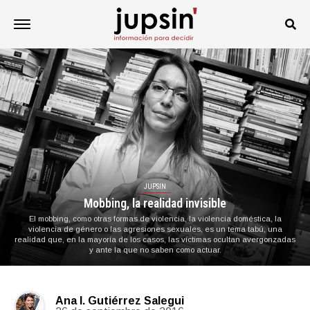
JUPSIN
Mobbing, la realidad invisible
El mobbing, como otras formas de violencia, la violencia doméstica, la
violencia de género o las agresiones sexuales, es un tema tabú, una
realidad que, en la mayoría de los casos, las víctimas ocultan avergonzadas
y ante la que no saben como actuar.
Ana I. Gutiérrez Salegui