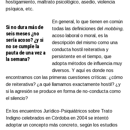
hostigamiento, maltrato psicológico, asedio, violencia
psíquica, etc.
En general, lo que tienen en común
Si no dura más de
todas las definiciones del
mobbing
,
seis meses ¿no
acoso laboral o moral, es la
sería acoso? ¿y si
descripción del mismo como una
no se cumple la
conducta hostil reiterativa y
pauta de una vez a
persistente en el tiempo, que
la semana?
adopta métodos de influencia muy
diversos. Y aquí es donde nos
encontramos con las primeras cuestiones críticas: ¿cómo
de reiterativa? ¿a qué llamamos exactamente hostil? ¿y
si la agresión se produce en forma de no-conducta como
el silencio?
En los encuentros Jurídico-Psiquiátricos sobre Trato
Indigno celebrados en Córdoba en 2004 se intentó
adoptar un concepto más concreto, según los estudios