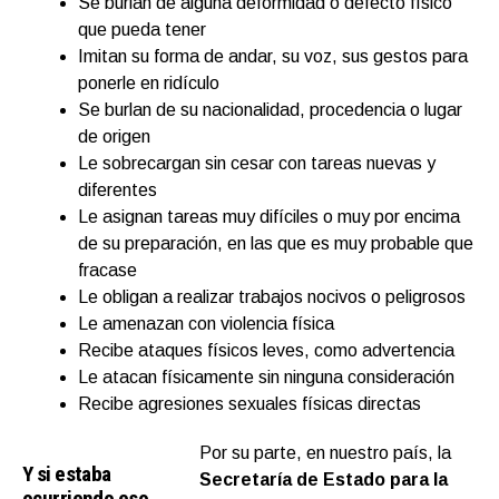
Se burlan de alguna deformidad o defecto físico
que pueda tener
Imitan su forma de andar, su voz, sus gestos para
ponerle en ridículo
Se burlan de su nacionalidad, procedencia o lugar
de origen
Le sobrecargan sin cesar con tareas nuevas y
diferentes
Le asignan tareas muy difíciles o muy por encima
de su preparación, en las que es muy probable que
fracase
Le obligan a realizar trabajos nocivos o peligrosos
Le amenazan con violencia física
Recibe ataques físicos leves, como advertencia
Le atacan físicamente sin ninguna consideración
Recibe agresiones sexuales físicas directas
Por su parte, en nuestro país, la
Y si estaba
Secretaría de Estado para la
ocurriendo eso,