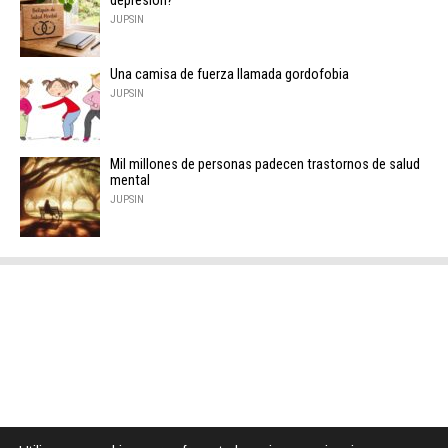
depresión?
JUPSIN
Una camisa de fuerza llamada gordofobia
JUPSIN
Mil millones de personas padecen trastornos de salud
mental
JUPSIN