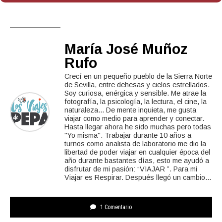
María José Muñoz
Rufo
Crecí en un pequeño pueblo de la Sierra Norte
de Sevilla, entre dehesas y cielos estrellados.
Soy curiosa, enérgica y sensible. Me atrae la
fotografía, la psicología, la lectura, el cine, la
naturaleza... De mente inquieta, me gusta
viajar como medio para aprender y conectar.
Hasta llegar ahora he sido muchas pero todas
"Yo misma". Trabajar durante 10 años a
turnos como analista de laboratorio me dio la
libertad de poder viajar en cualquier época del
año durante bastantes días, esto me ayudó a
disfrutar de mi pasión: “VIAJAR ”. Para mi
Viajar es Respirar. Después llegó un cambio...
1 Comentario