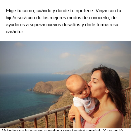
Elige tú cómo, cuándo y dónde te apetece. Viajar con tu
hijo/a será uno de los mejores modos de conocerlo, de
ayudaros a superar nuevos desafíos y darle forma a su
carácter.
¡Mi bebe es la mayor aventura que tendré jamás! ¡Y ya está