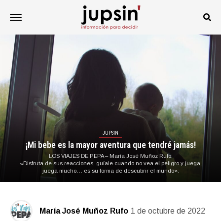
JUPSIN
¡Mi bebe es la mayor aventura que tendré jamás!
LOS VIAJES DE PEPA – María José Muñoz Rufo:
«Disfruta de sus reacciones, guíale cuando no vea el peligro y juega,
juega mucho… es su forma de descubrir el mundo».
María José Muñoz Rufo
1 de octubre de 2022