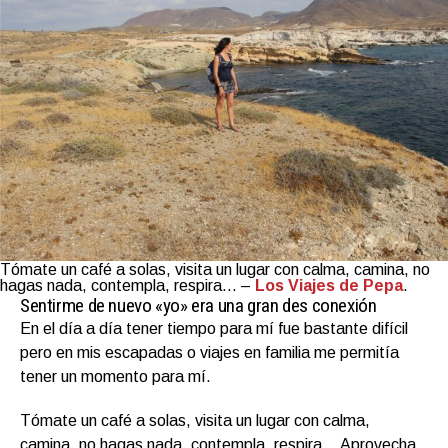
Tómate un café a solas, visita un lugar con calma, camina, no
hagas nada, contempla, respira… –
Los Viajes de Pepa
.
Sentirme de nuevo «yo» era una gran des conexión
En el día a día tener tiempo para mí fue bastante difícil
pero en mis escapadas o viajes en familia me permitía
tener un momento para mí.
Tómate un café a solas, visita un lugar con calma,
camina, no hagas nada, contempla, respira… Aprovecha