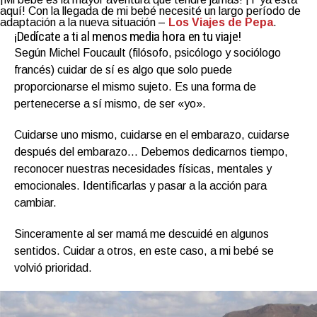
aquí! Con la llegada de mi bebé necesité un largo período de
adaptación a la nueva situación –
Los Viajes de Pepa
.
¡Dedícate a ti al menos media hora en tu viaje!
Según Michel Foucault (filósofo, psicólogo y sociólogo
francés) cuidar de sí es algo que solo puede
proporcionarse el mismo sujeto. Es una forma de
pertenecerse a sí mismo, de ser «yo».
Cuidarse uno mismo, cuidarse en el embarazo, cuidarse
después del embarazo… Debemos dedicarnos tiempo,
reconocer nuestras necesidades físicas, mentales y
emocionales. Identificarlas y pasar a la acción para
cambiar.
Sinceramente al ser mamá me descuidé en algunos
sentidos. Cuidar a otros, en este caso, a mi bebé se
volvió prioridad.