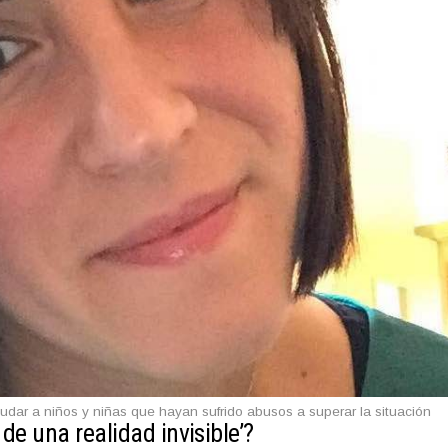
udar a niños y niñas que hayan sufrido abusos a superar la situación
e una realidad invisible’?