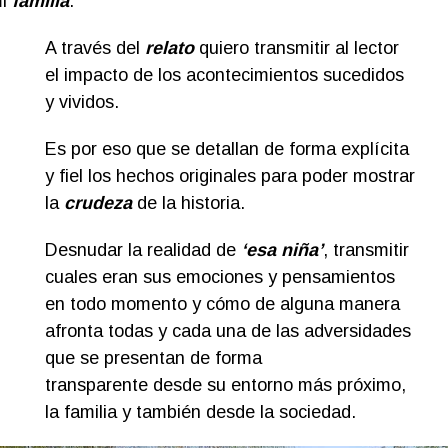
mi
familia
.
A través del
relato
quiero transmitir al lector
el impacto de los acontecimientos sucedidos
y vividos.
Es por eso que se detallan de forma explícita
y fiel los hechos originales para poder mostrar
la
crudeza
de la historia.
Desnudar la realidad de
‘esa niña’
, transmitir
cuales eran sus emociones y pensamientos
en todo momento y cómo de alguna manera
s
afronta todas y cada una de las adversidades
que se presentan de forma
transparente desde su entorno más próximo,
la familia y también desde la sociedad.