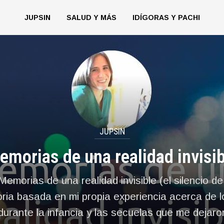
JUPSIN
SALUD Y MÁS
IDÍGORAS Y PACHI
JUPSIN
emorias de una realidad invisib
“Memorias de una realidad invisible (el silencio de
toria basada en mi propia experiencia acerca de 
 durante la infancia y las secuelas que me dejaro