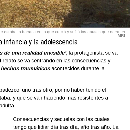
e estaba la barraca en la que creció y sufrió los abusos que narra en
MRI
 infancia y la adolescencia
 de una realidad invisible’
, la protagonista se va
l relato se va centrando en las consecuencias y
s
hechos traumáticos
acontecidos durante la
padezco, uno tras otro, por no haber tenido el
taba, y que se van haciendo más resistentes a
adulta.
Consecuencias y secuelas con las cuales
tengo que lidiar día tras día, año tras año. La