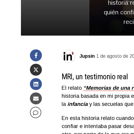
historia 
quién conf
rec
Jupsin
1 de agosto de 2
MRI, un testimonio real
El relato
“Memorias de una rea
historia basada en mi propia 
la
infancia
y las secuelas que
En esta historia relato cuand
confiar e intentaba pasar desa