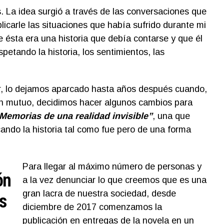
 La idea surgió a través de las conversaciones que
licarle las situaciones que había sufrido durante mi
e ésta era una historia que debía contarse y que él
petando la historia, los sentimientos, las
or, lo dejamos aparcado hasta años después cuando,
n mutuo, decidimos hacer algunos cambios para
Memorias de una realidad invisible”
, una que
icando la historia tal como fue pero de una forma
Para llegar al máximo número de personas y
ón
a la vez denunciar lo que creemos que es una
gran lacra de nuestra sociedad, desde
os
diciembre de 2017 comenzamos la
publicación en entregas de la novela en un