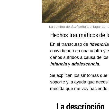
La sombra de
Auri
señala el lugar dond
Hechos traumáticos de la
En el transcurso de
‘Memorias
convirtiendo en una adulta y e
daños sufridos a causa de lo
infancia
y
adolescencia
.
Se explican los síntomas que 
soporte y la ayuda que necesi
medida que me voy haciendo 
La descripción