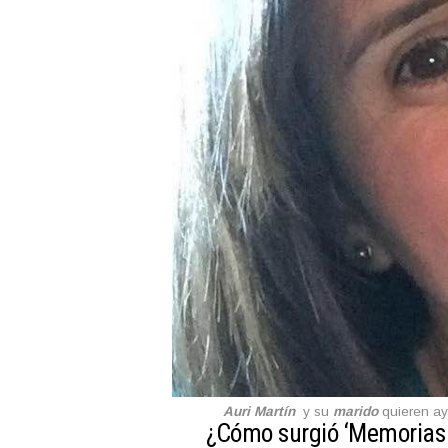
Auri Martín
y su
marido
quieren ay
¿Cómo surgió ‘Memorias d