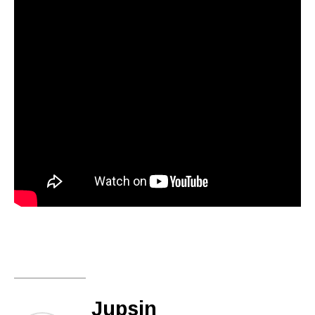
Jupsin