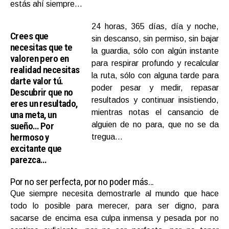
estás ahí siempre…
24 horas, 365 días, día y noche,
Crees que
sin descanso, sin permiso, sin bajar
necesitas que te
la guardia, sólo con algún instante
valoren pero en
para respirar profundo y recalcular
realidad necesitas
la ruta, sólo con alguna tarde para
darte valor tú.
poder pesar y medir, repasar
Descubrir que no
resultados y continuar insistiendo,
eres un resultado,
mientras notas el cansancio de
una meta, un
sueño… Por
alguien de no para, que no se da
hermoso y
tregua…
excitante que
parezca…
Por no ser perfecta, por no poder más…
Que siempre necesita demostrarle al mundo que hace
todo lo posible para merecer, para ser digno, para
sacarse de encima esa culpa inmensa y pesada por no