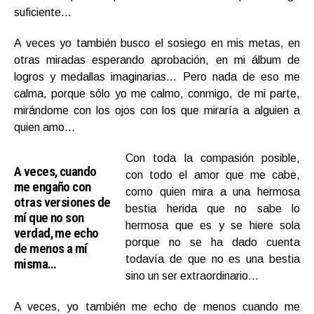
suficiente…
A veces yo también busco el sosiego en mis metas, en
otras miradas esperando aprobación, en mi álbum de
logros y medallas imaginarias… Pero nada de eso me
calma, porque sólo yo me calmo, conmigo, de mi parte,
mirándome con los ojos con los que miraría a alguien a
quien amo…
Con toda la compasión posible,
A veces, cuando
con todo el amor que me cabe,
me engaño con
como quien mira a una hermosa
otras versiones de
bestia herida que no sabe lo
mí que no son
hermosa que es y se hiere sola
verdad, me echo
porque no se ha dado cuenta
de menos a mí
todavía de que no es una bestia
misma…
sino un ser extraordinario…
A veces, yo también me echo de menos cuando me