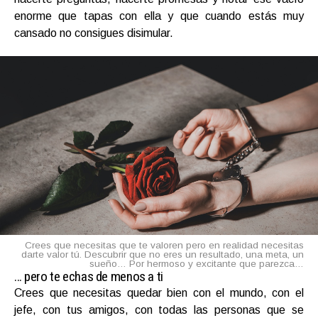
enorme que tapas con ella y que cuando estás muy
cansado no consigues disimular.
Crees que necesitas que te valoren pero en realidad necesitas
darte valor tú. Descubrir que no eres un resultado, una meta, un
sueño… Por hermoso y excitante que parezca…
… pero te echas de menos a ti
Crees que necesitas quedar bien con el mundo, con el
jefe, con tus amigos, con todas las personas que se