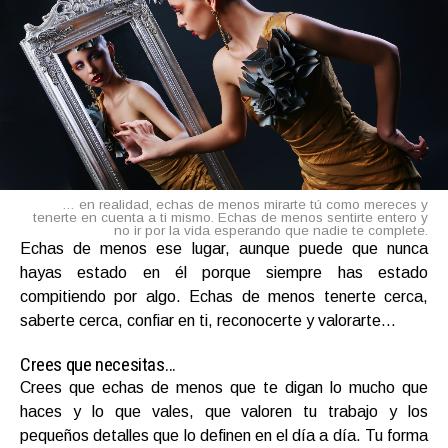
… en realidad, echas de menos mirarte tú como mereces y
tenerte en cuenta a ti mismo. Echas de menos sentirte entero y
no ir por la vida esperando que nadie te complete.
Echas de menos ese lugar, aunque puede que nunca
hayas estado en él porque siempre has estado
compitiendo por algo.
Echas de menos tenerte cerca,
saberte cerca, confiar en ti, reconocerte y valorarte…
Crees que necesitas…
Crees que echas de menos que te digan lo mucho que
haces y lo que vales, que valoren tu trabajo y los
pequeños detalles que lo definen en el día a día. Tu forma