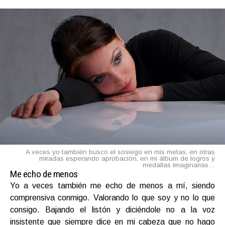
A veces yo también busco el sosiego en mis metas, en otras
miradas esperando aprobación, en mi álbum de logros y
medallas imaginarias…
Me echo de menos
Yo a veces también me echo de menos a mí, siendo
comprensiva conmigo. Valorando lo que soy y no lo que
consigo. Bajando el listón y diciéndole no a la voz
insistente que siempre dice en mi cabeza que no hago