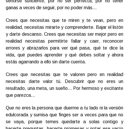
sentirse suficiente, por no ser perfecta, por no tener
ganas a veces de seguir, por no poder más…
Crees que necesitas que te miren y te vean, pero en
realidad, necesitas mirarte y comprenderte.
Bajar el listón
y darte descanso. Crees que necesitas ser mejor pero en
realidad necesitas permitirte fallar y caer, reconocer
errores y abrazarlos para ver qué pasa, qué te dice la
vida, qué puedes aprender y qué debes soltar y ahora
estás agarrando a ello sin darte cuenta.
Crees que necesitas que te valoren pero en realidad
necesitas darte valor tú. Descubrir que no eres un
resultado, una meta, un sueño… Por hermoso y excitante
que parezca…
Que no eres la persona que duerme a tu lado ni la versión
edulcorada y sumisa que finges ser a veces para que no
se vaya, porque temes quedarte a solas contigo y
hacerte preguntas, hacerte promesas y notar ese vacío