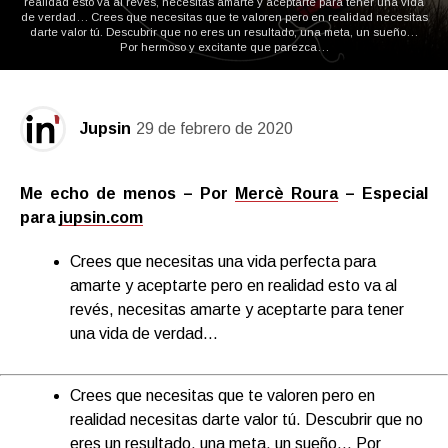
realidad esto va al revés, necesitas amarte y aceptarte para tener una vida
de verdad… Crees que necesitas que te valoren pero en realidad necesitas
darte valor tú. Descubrir que no eres un resultado, una meta, un sueño…
Por hermoso y excitante que parezca…
Jupsin
29 de febrero de 2020
Me echo de menos – Por
Mercè Roura
– Especial
para
jupsin.com
Crees que necesitas una vida perfecta para
amarte y aceptarte pero en realidad esto va al
revés, necesitas amarte y aceptarte para tener
una vida de verdad…
Crees que necesitas que te valoren pero en
realidad necesitas darte valor tú. Descubrir que no
eres un resultado, una meta, un sueño… Por