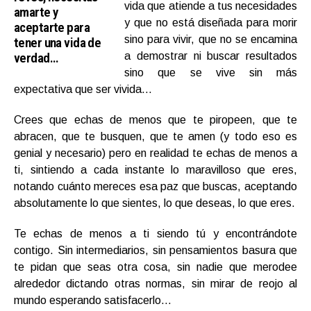
vida que atiende a tus necesidades
amarte y
y que no está diseñada para morir
aceptarte para
sino para vivir, que no se encamina
tener una vida de
verdad…
a demostrar ni buscar resultados
sino que se vive sin más
expectativa que ser vivida…
Crees que echas de menos que te piropeen, que te
abracen, que te busquen, que te amen (y todo eso es
genial y necesario) pero en realidad te echas de menos a
ti, sintiendo a cada instante lo maravilloso que eres,
notando cuánto mereces esa paz que buscas, aceptando
absolutamente lo que sientes, lo que deseas, lo que eres.
Te echas de menos a ti siendo tú y encontrándote
contigo. Sin intermediarios, sin pensamientos basura que
te pidan que seas otra cosa,
sin nadie que merodee
alrededor dictando otras normas, sin mirar de reojo al
mundo esperando satisfacerlo…