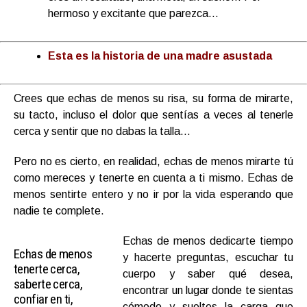
hermoso y excitante que parezca…
Esta es la historia de una madre asustada
Crees que echas de menos su risa, su forma de mirarte,
su tacto, incluso el dolor que sentías a veces al tenerle
cerca y sentir que no dabas la talla…
Pero no es cierto, en realidad, echas de menos mirarte tú
como mereces y tenerte en cuenta a ti mismo. Echas de
menos sentirte entero y no ir por la vida esperando que
nadie te complete.
Echas de menos dedicarte tiempo
Echas de menos
y hacerte preguntas, escuchar tu
tenerte cerca,
cuerpo y saber qué desea,
saberte cerca,
encontrar un lugar donde te sientas
confiar en ti,
cómodo y sueltes la carga que