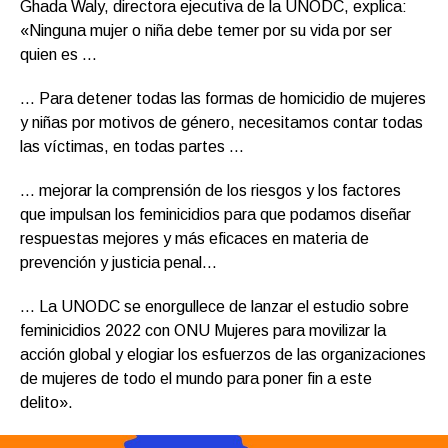
Ghada Waly, directora ejecutiva de la UNODC, explica:
«Ninguna mujer o niña debe temer por su vida por ser
quien es …
… Para detener todas las formas de homicidio de mujeres
y niñas por motivos de género, necesitamos contar todas
las víctimas, en todas partes …
… mejorar la comprensión de los riesgos y los factores
que impulsan los feminicidios para que podamos diseñar
respuestas mejores y más eficaces en materia de
prevención y justicia penal…
… La UNODC se enorgullece de lanzar el estudio sobre
feminicidios 2022 con ONU Mujeres para movilizar la
acción global y elogiar los esfuerzos de las organizaciones
de mujeres de todo el mundo para poner fin a este
delito».