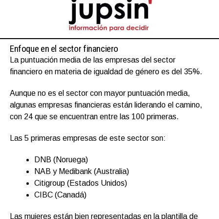
Enfoque en el sector financiero
La puntuación media de las empresas del sector
financiero en materia de igualdad de género es del 35%.
Aunque no es el sector con mayor puntuación media,
algunas empresas financieras están liderando el camino,
con 24 que se encuentran entre las 100 primeras.
Las 5 primeras empresas de este sector son:
DNB (Noruega)
NAB y Medibank (Australia)
Citigroup (Estados Unidos)
CIBC (Canadá)
Las mujeres están bien representadas en la plantilla de