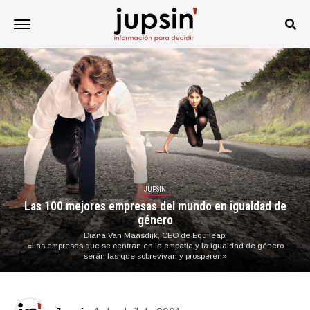
JUPSIN
Las 100 mejores empresas del mundo en igualdad de
género
Diana Van Maasdijk, CEO de Equileap:
«Las empresas que se centran en la empatía y la igualdad de género
serán las que sobrevivan y prosperen»