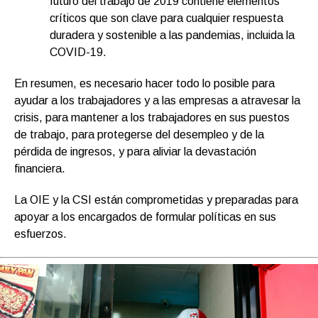
futuro del trabajo de 2019 contiene elementos
críticos que son clave para cualquier respuesta
duradera y sostenible a las pandemias, incluida la
COVID-19.
En resumen, es necesario hacer todo lo posible para
ayudar a los trabajadores y a las empresas a atravesar la
crisis, para mantener a los trabajadores en sus puestos
de trabajo, para protegerse del desempleo y de la
pérdida de ingresos, y para aliviar la devastación
financiera.
La OIE y la CSI están comprometidas y preparadas para
apoyar a los encargados de formular políticas en sus
esfuerzos.