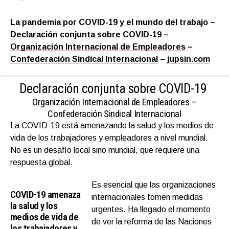
La pandemia por COVID-19 y el mundo del trabajo –
Declaración conjunta sobre COVID-19
–
Organización Internacional de Empleadores
–
Confederación Sindical Internacional
– j
upsin.com
Declaración conjunta sobre COVID-19
Organización Internacional de Empleadores
–
Confederación Sindical Internacional
La COVID-19 está amenazando la salud y los medios de
vida de los trabajadores y empleadores a nivel mundial.
No es un desafío local sino mundial, que requiere una
respuesta global.
Es esencial que las organizaciones
COVID-19 amenaza
internacionales tomen medidas
la salud y los
urgentes. Ha llegado el momento
medios de vida de
de ver la reforma de las Naciones
los trabajadores y