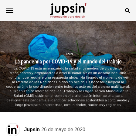
JUPSIN
La pandemia por COVID-19 y el mundo del trabajo
La COVID-19 está amenazando la salud y los medios de vida de los
trabajadores y empleadores a nivel mundial. No es un desafío local sino
mundial, que requiere una respuesta global. Ha llegado el momento de ver
la reforma de las Naciones Unidas en acción. Es necesario mejorar la
cooperación y la coordinación entre todos los actores del sistema multilateral.
La Organización Internacional del Trabajo y la Organización Mundial de la
Salud (OMS) están en el centro de la orientación internacional para
gestionar esta pandemia e identificar soluciones sostenibles a corto, medio y
largo plazo para las personas, comunidades, naciones y regiones.
Jupsin
26 de mayo de 2020