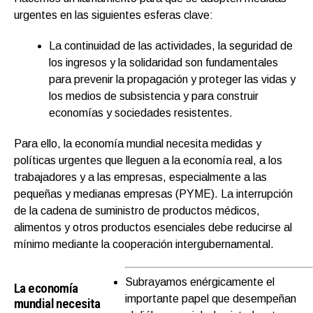
urgentes en las siguientes esferas clave:
La continuidad de las actividades, la seguridad de
los ingresos y la solidaridad son fundamentales
para prevenir la propagación y proteger las vidas y
los medios de subsistencia y para construir
economías y sociedades resistentes.
Para ello, la economía mundial necesita medidas y
políticas urgentes que lleguen a la economía real, a los
trabajadores y a las empresas, especialmente a las
pequeñas y medianas empresas (PYME). La interrupción
de la cadena de suministro de productos médicos,
alimentos y otros productos esenciales debe reducirse al
mínimo mediante la cooperación intergubernamental.
Subrayamos enérgicamente el
La economía
importante papel que desempeñan
mundial necesita