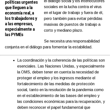
el diálogo social y los interlocutores
políticas urgentes
que lleguen a la
sociales en la lucha contra el virus
economía real, a
en el lugar de trabajo y fuera de él,
los trabajadores y
pero también para evitar pérdidas
a las empresas,
masivas de puestos de trabajo a
especialmente a
corto y mediano plazo.
las PYMEs
Se necesita una responsabilidad
conjunta en el diálogo para fomentar la estabilidad.
La coordinación y la coherencia de las políticas son
esenciales. Las Naciones Unidas, y especialmente
la OMS, deben tener en cuenta la necesidad de
proteger el empleo y los ingresos mediante el
fortalecimiento de las medidas de protección
social, tanto en la resolución de la pandemia como
en el establecimiento de las bases del empleo y
las condiciones económicas para la recuperación, y
deben reconocer el papel fundamental que