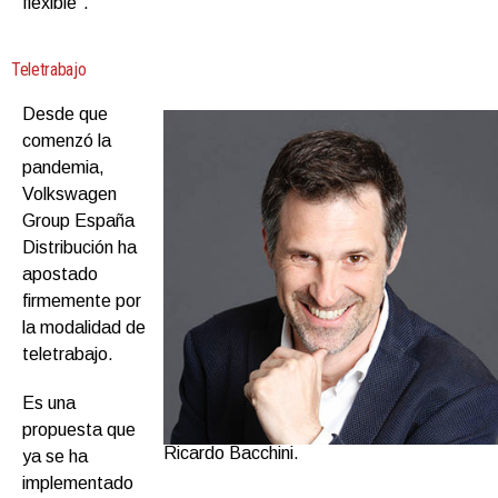
flexible”.
Teletrabajo
Desde que
comenzó la
pandemia,
Volkswagen
Group España
Distribución ha
apostado
firmemente por
la modalidad de
teletrabajo.
Es una
propuesta que
Ricardo Bacchini.
ya se ha
implementado