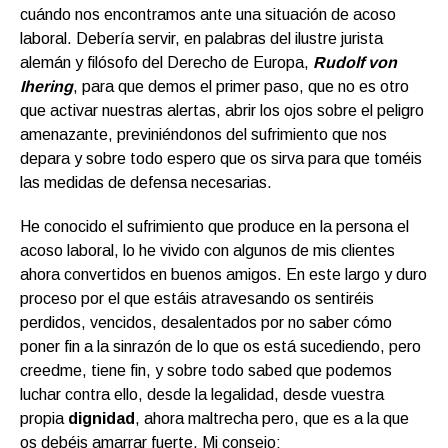
cuándo nos encontramos ante una situación de acoso
laboral. Debería servir, en palabras del ilustre jurista
alemán y filósofo del Derecho de Europa,
Rudolf von
Ihering
, para que demos el primer paso, que no es otro
que activar nuestras alertas, abrir los ojos sobre el peligro
amenazante, previniéndonos del sufrimiento que nos
depara y sobre todo espero que os sirva para que toméis
las medidas de defensa necesarias.
He conocido el sufrimiento que produce en la persona el
acoso laboral, lo he vivido con algunos de mis clientes
ahora convertidos en buenos amigos. En este largo y duro
proceso por el que estáis atravesando os sentiréis
perdidos, vencidos, desalentados por no saber cómo
poner fin a la sinrazón de lo que os está sucediendo, pero
creedme, tiene fin, y sobre todo sabed que podemos
luchar contra ello, desde la legalidad, desde vuestra
propia
dignidad
, ahora maltrecha pero, que es a la que
os debéis amarrar fuerte. Mi consejo: