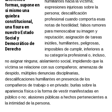
humillantes hacia la víctima;
formas, supone en
expresiones injuriosas sobre la
si mismo una
persona; descalificación
quiebra
profesional cuando comporta esas
constitucional,
notas de hostilidad; falsos rumores
una fisura en
para menoscabar su imagen y
nuestro Estado
Social y
reputación; asignación de tareas
Democrático de
inútiles, humillantes, peligrosas,
Derecho
imposibles de cumplir, inferiores a
su categoría profesional o, incluso,
no asignar ninguna; aislamiento social, impidiendo que la
víctima se relacione con sus compañeros; amenazas de
despido, múltiples denuncias disciplinarias,
descalificaciones humillantes en presencia de los
compañeros de trabajo o en privado; burlas sobre la
apariencia física o la forma de vestir manifestadas en
público o no; alusiones públicas a hechos pertenecientes a
la intimidad de la persona.