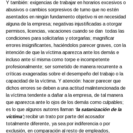
Y también: exigencias de trabajar en horarios excesivos o
abusivos o cambios sorpresivos de turno que no estén
asentados en ningún fundamento objetivo ni en necesidad
alguna de la empresa; negativas injustificadas a otorgar
permisos, licencias, vacaciones cuando se dan todas las
condiciones para solicitarlas y otorgarlas; magnificar
errores insignificantes, haciéndolos parecer graves, con la
intención de que la víctima aparezca ante los demás e
incluso ante sí misma como torpe e incompetente
profesionalmente; ser sometido de manera recurrente a
críticas exageradas sobre el desempeño del trabajo o la
capacidad de la víctima. Y atención: hacer parecer que
dichos errores se deben a una actitud malintencionada de
la víctima tendente a dañar a la empresa, de tal manera
que aparezca ante lo ojos de los demás como culpables;
es lo que algunos autores llaman
‘la satanización de la
víctima’;
recibir un trato por parte del acosador
totalmente diferente, ya sea por indiferencia o por
exclusión, en comparación al resto de empleados,